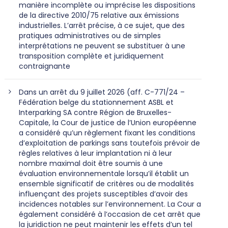
manière incomplète ou imprécise les dispositions
de la directive 2010/75 relative aux émissions
industrielles. L’arrêt précise, à ce sujet, que des
pratiques administratives ou de simples
interprétations ne peuvent se substituer à une
transposition complète et juridiquement
contraignante
Dans un arrêt du 9 juillet 2026 (aff. C-771/24 –
Fédération belge du stationnement ASBL et
Interparking SA contre Région de Bruxelles-
Capitale, la Cour de justice de l’Union européenne
a considéré qu’un règlement fixant les conditions
d’exploitation de parkings sans toutefois prévoir de
règles relatives à leur implantation ni à leur
nombre maximal doit être soumis à une
évaluation environnementale lorsqu’il établit un
ensemble significatif de critères ou de modalités
influençant des projets susceptibles d’avoir des
incidences notables sur l’environnement. La Cour a
également considéré à l’occasion de cet arrêt que
la juridiction ne peut maintenir les effets d’un tel