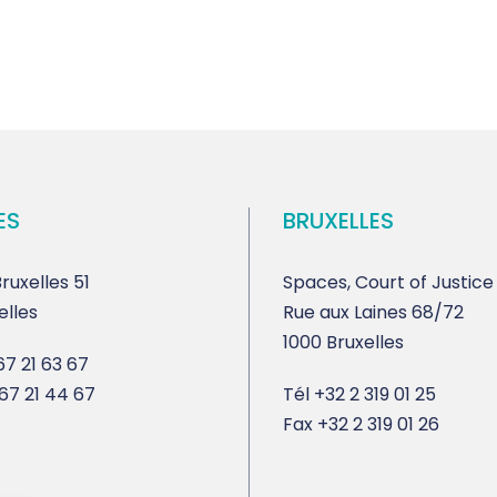
ES
BRUXELLES
ruxelles 51
Spaces, Court of Justice
elles
Rue aux Laines 68/72
1000 Bruxelles
7 21 63 67
67 21 44 67
Tél
+32 2 319 01 25
Fax
+32 2 319 01 26