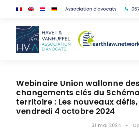
Association d’avocats
·
067
Webinaire Union wallonne des 
changements clés du Schéma
territoire : Les nouveaux défi
vendredi 4 octobre 2024
31 mai 2024
•
C