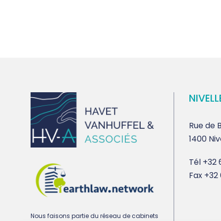
NIVELL
Rue de B
1400 Niv
Tél
+32 6
Fax
+32 
Nous faisons partie du réseau de cabinets