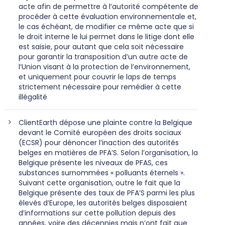
acte afin de permettre à l’autorité compétente de
procéder à cette évaluation environnementale et,
le cas échéant, de modifier ce même acte que si
le droit interne le lui permet dans le litige dont elle
est saisie, pour autant que cela soit nécessaire
pour garantir la transposition d’un autre acte de
l’Union visant à la protection de l’environnement,
et uniquement pour couvrir le laps de temps
strictement nécessaire pour remédier à cette
illégalité
ClientEarth dépose une plainte contre la Belgique
devant le Comité européen des droits sociaux
(ECSR) pour dénoncer l’inaction des autorités
belges en matières de PFA’S. Selon l’organisation, la
Belgique présente les niveaux de PFAS, ces
substances surnommées « polluants éternels ».
Suivant cette organisation, outre le fait que la
Belgique présente des taux de PFA’S parmi les plus
élevés d’Europe, les autorités belges disposaient
d’informations sur cette pollution depuis des
années, voire des décennies mais n’ont fait que