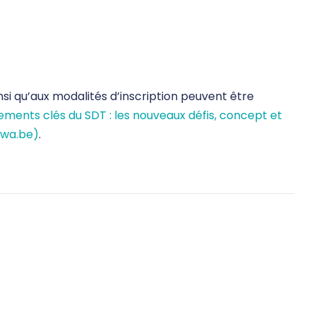
nsi qu’aux modalités d’inscription peuvent être
ements clés du SDT : les nouveaux défis, concept et
uwa.be)
.