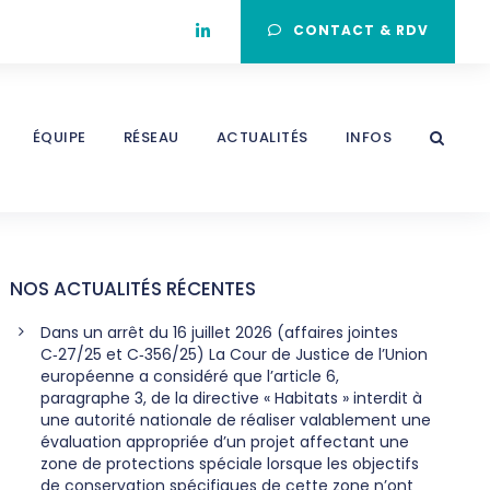
CONTACT & RDV
ÉQUIPE
RÉSEAU
ACTUALITÉS
INFOS
NOS ACTUALITÉS RÉCENTES
Dans un arrêt du 16 juillet 2026 (affaires jointes
C‑27/25 et C‑356/25) La Cour de Justice de l’Union
européenne a considéré que l’article 6,
paragraphe 3, de la directive « Habitats » interdit à
une autorité nationale de réaliser valablement une
évaluation appropriée d’un projet affectant une
zone de protections spéciale lorsque les objectifs
de conservation spécifiques de cette zone n’ont