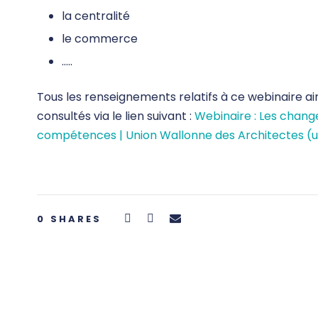
la centralité
le commerce
…..
Tous les renseignements relatifs à ce webinaire ai
consultés via le lien suivant :
Webinaire : Les chang
compétences | Union Wallonne des Architectes (
0
SHARES