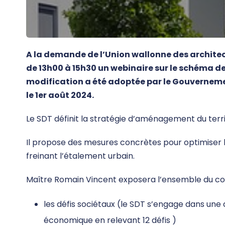
A la demande de l’Union wallonne des architec
de 13h00 à 15h30 un webinaire sur le schéma d
modification a été adoptée par le Gouvernement
le 1er août 2024.
Le SDT définit la stratégie d’aménagement du territ
Il propose des mesures concrètes pour optimiser le t
freinant l’étalement urbain.
Maître Romain Vincent exposera l’ensemble du c
les défis sociétaux (le SDT s’engage dans une
économique en relevant 12 défis )