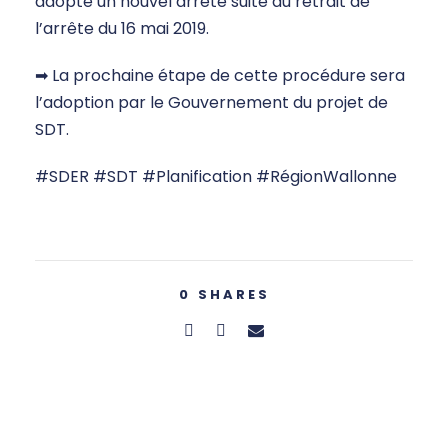
adopté un nouvel arrêté suite au retrait de
l’arrête du 16 mai 2019.
➡ La prochaine étape de cette procédure sera
l’adoption par le Gouvernement du projet de
SDT.
#SDER #SDT #Planification #RégionWallonne
0
SHARES