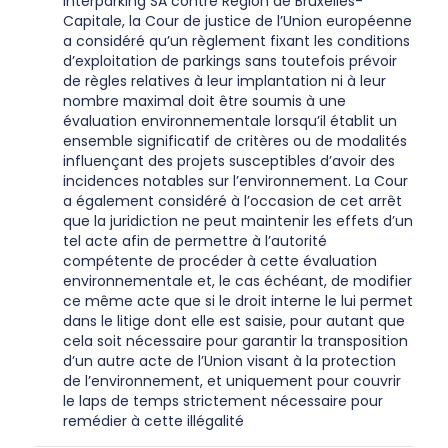
Interparking SA contre Région de Bruxelles-
Capitale, la Cour de justice de l’Union européenne
a considéré qu’un règlement fixant les conditions
d’exploitation de parkings sans toutefois prévoir
de règles relatives à leur implantation ni à leur
nombre maximal doit être soumis à une
évaluation environnementale lorsqu’il établit un
ensemble significatif de critères ou de modalités
influençant des projets susceptibles d’avoir des
incidences notables sur l’environnement. La Cour
a également considéré à l’occasion de cet arrêt
que la juridiction ne peut maintenir les effets d’un
tel acte afin de permettre à l’autorité
compétente de procéder à cette évaluation
environnementale et, le cas échéant, de modifier
ce même acte que si le droit interne le lui permet
dans le litige dont elle est saisie, pour autant que
cela soit nécessaire pour garantir la transposition
d’un autre acte de l’Union visant à la protection
de l’environnement, et uniquement pour couvrir
le laps de temps strictement nécessaire pour
remédier à cette illégalité