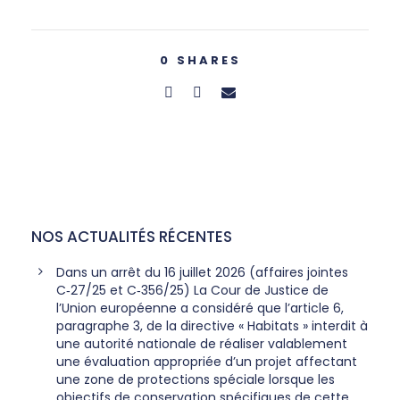
0
SHARES
NOS ACTUALITÉS RÉCENTES
Dans un arrêt du 16 juillet 2026 (affaires jointes
C‑27/25 et C‑356/25) La Cour de Justice de
l’Union européenne a considéré que l’article 6,
paragraphe 3, de la directive « Habitats » interdit à
une autorité nationale de réaliser valablement
une évaluation appropriée d’un projet affectant
une zone de protections spéciale lorsque les
objectifs de conservation spécifiques de cette