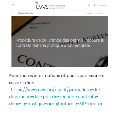
Pour toutes informations et pour vous inscrire,
suivez le lien
:
https://www.uwa.be/event/procedure-de-
delivrance-des-permis-recours-contrats-
dans-la-pratique-architecturale-311/register
.