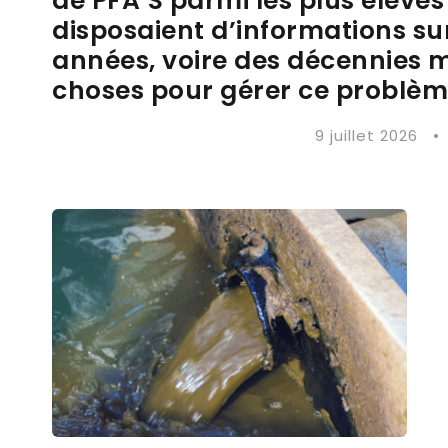
de PFA’S parmi les plus élevés
disposaient d’informations sur
années, voire des décennies ma
choses pour gérer ce problèm
9 juillet 2026
•