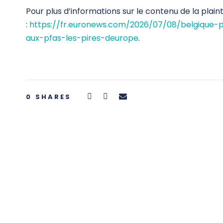
Pour plus d’informations sur le contenu de la plainte,
:
https://fr.euronews.com/2026/07/08/belgique-p
aux-pfas-les-pires-deurope
.
0
SHARES