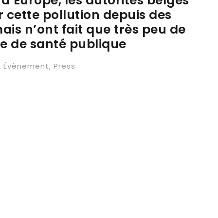
 d’Europe, les autorités belges
 cette pollution depuis des
is n’ont fait que très peu de
e de santé publique
Évènement
,
Press