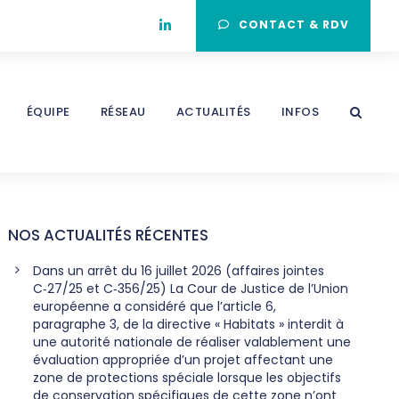
CONTACT & RDV
ÉQUIPE
RÉSEAU
ACTUALITÉS
INFOS
NOS ACTUALITÉS RÉCENTES
Dans un arrêt du 16 juillet 2026 (affaires jointes
C‑27/25 et C‑356/25) La Cour de Justice de l’Union
européenne a considéré que l’article 6,
paragraphe 3, de la directive « Habitats » interdit à
une autorité nationale de réaliser valablement une
évaluation appropriée d’un projet affectant une
zone de protections spéciale lorsque les objectifs
de conservation spécifiques de cette zone n’ont