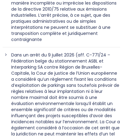
manière incomplète ou imprécise les dispositions
de la directive 2010/75 relative aux émissions
industrielles. L’arrêt précise, à ce sujet, que des
pratiques administratives ou de simples
interprétations ne peuvent se substituer à une
transposition complète et juridiquement
contraignante
Dans un arrêt du 9 juillet 2026 (aff. C-771/24 –
Fédération belge du stationnement ASBL et
Interparking SA contre Région de Bruxelles-
Capitale, la Cour de justice de l’Union européenne
a considéré qu’un règlement fixant les conditions
d’exploitation de parkings sans toutefois prévoir de
règles relatives à leur implantation ni à leur
nombre maximal doit être soumis à une
évaluation environnementale lorsqu’il établit un
ensemble significatif de critères ou de modalités
influençant des projets susceptibles d’avoir des
incidences notables sur l’environnement. La Cour a
également considéré à l’occasion de cet arrêt que
la juridiction ne peut maintenir les effets d’un tel