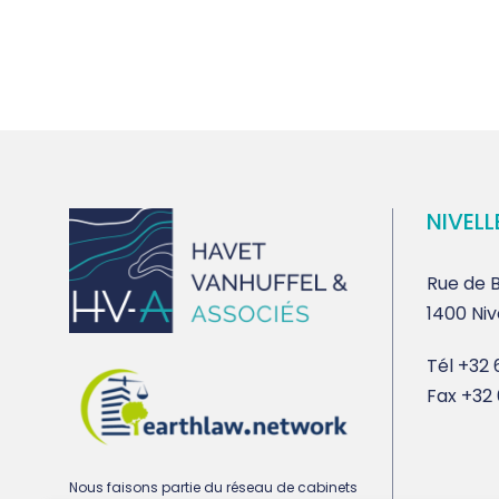
NIVELL
Rue de B
1400 Niv
Tél
+32 6
Fax
+32 
Nous faisons partie du réseau de cabinets