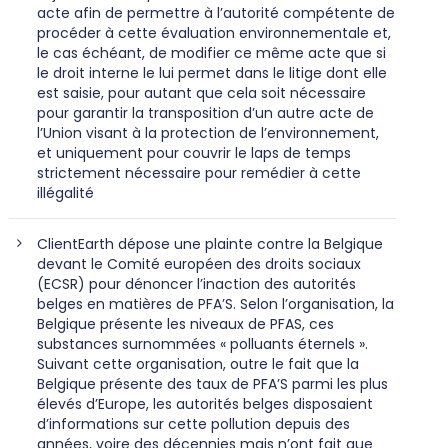
acte afin de permettre à l’autorité compétente de
procéder à cette évaluation environnementale et,
le cas échéant, de modifier ce même acte que si
le droit interne le lui permet dans le litige dont elle
est saisie, pour autant que cela soit nécessaire
pour garantir la transposition d’un autre acte de
l’Union visant à la protection de l’environnement,
et uniquement pour couvrir le laps de temps
strictement nécessaire pour remédier à cette
illégalité
ClientEarth dépose une plainte contre la Belgique
devant le Comité européen des droits sociaux
(ECSR) pour dénoncer l’inaction des autorités
belges en matières de PFA’S. Selon l’organisation, la
Belgique présente les niveaux de PFAS, ces
substances surnommées « polluants éternels ».
Suivant cette organisation, outre le fait que la
Belgique présente des taux de PFA’S parmi les plus
élevés d’Europe, les autorités belges disposaient
d’informations sur cette pollution depuis des
années, voire des décennies mais n’ont fait que