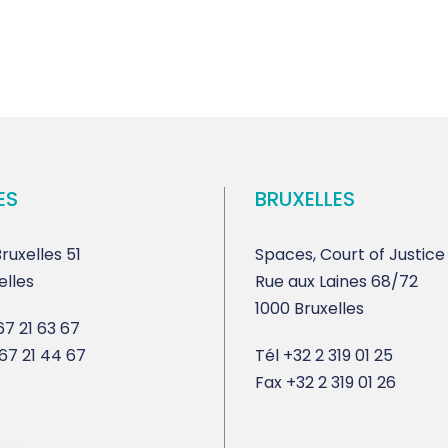
ES
BRUXELLES
ruxelles 51
Spaces, Court of Justice
elles
Rue aux Laines 68/72
1000 Bruxelles
7 21 63 67
67 21 44 67
Tél
+32 2 319 01 25
Fax
+32 2 319 01 26