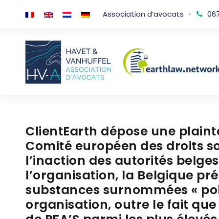
Association d’avocats
·
067
ClientEarth dépose une plaint
Comité européen des droits s
l’inaction des autorités belge
l’organisation, la Belgique pr
substances surnommées « pollu
organisation, outre le fait qu