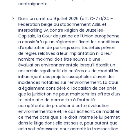
contraignante
Dans un arrêt du 9 juillet 2026 (aff. C-771/24 –
Fédération belge du stationnement ASBL et
Interparking SA contre Région de Bruxelles-
Capitale, la Cour de justice de l’Union européenne
a considéré qu’un règlement fixant les conditions
d’exploitation de parkings sans toutefois prévoir
de règles relatives à leur implantation ni à leur
nombre maximal doit être soumis à une
évaluation environnementale lorsqu’il établit un
ensemble significatif de critères ou de modalités
influençant des projets susceptibles d’avoir des
incidences notables sur l’environnement. La Cour
a également considéré à l’occasion de cet arrêt
que la juridiction ne peut maintenir les effets d’un
tel acte afin de permettre à l’autorité
compétente de procéder à cette évaluation
environnementale et, le cas échéant, de modifier
ce même acte que si le droit interne le lui permet
dans le litige dont elle est saisie, pour autant que
cela soit nécessaire pour garantir la transposition