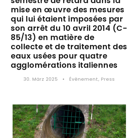
semestre de retard dans la
mise en œuvre des mesures
qui lui étaient imposées par
son arrêt du 10 avril 2014 (C-
85/13) en matière de
collecte et de traitement des
eaux usées pour quatre
agglomérations italiennes
30. März 2025
•
Évènement
,
Press