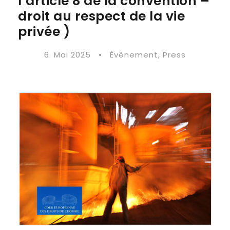
l’article 8 de la convention –
droit au respect de la vie
privée )
6. Mai 2025
•
Évènement
,
Press