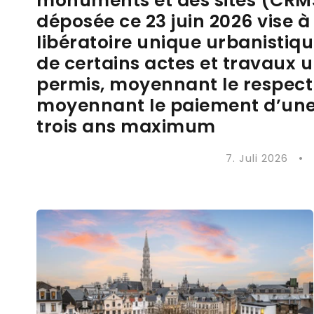
monuments et des sites (CRMS
déposée ce 23 juin 2026 vise à
libératoire unique urbanistiq
de certains actes et travaux u
permis, moyennant le respect 
moyennant le paiement d’une
trois ans maximum
7. Juli 2026
•