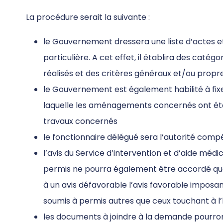
La procédure serait la suivante :
le Gouvernement dressera une liste d’actes e
particulière. A cet effet, il établira des catégo
réalisés et des critères généraux et/ou pro
le Gouvernement est également habilité à fi
laquelle les aménagements concernés ont été 
travaux concernés
le fonctionnaire délégué sera l’autorité comp
l’avis du Service d’intervention et d’aide méd
permis ne pourra également être accordé que 
à un avis défavorable l’avis favorable imposan
soumis à permis autres que ceux touchant à l’h
les documents à joindre à la demande pourron