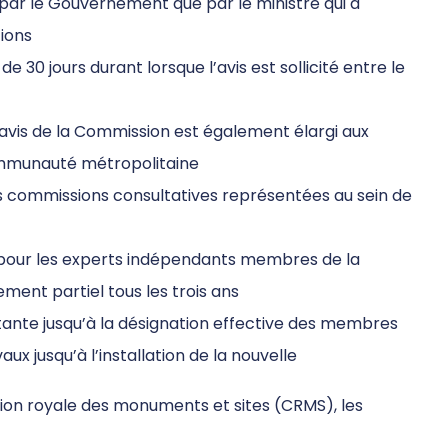
 par le Gouvernement que par le ministre qui a
ions
de 30 jours durant lorsque l’avis est sollicité entre le
avis de la Commission est également élargi aux
ommunauté métropolitaine
s commissions consultatives représentées au sein de
 pour les experts indépendants membres de la
ment partiel tous les trois ans
tante jusqu’à la désignation effective des membres
ux jusqu’à l’installation de la nouvelle
on royale des monuments et sites (CRMS), les