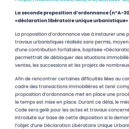
La seconde proposition d’ordonnance (n°A-307/
«déclaration libératoire unique urbanistique»
La proposition d’ordonnance vise à instaurer une 
travaux urbanistiques réalisés sans permis, moyen
d’une contribution forfaitaire, baptisée «Déclarat
permettrait de débloquer des situations immobilièr
ventes, les successions et les projets de nombreux 
Afin de rencontrer certaines difficultés liées au c
cadre des transactions immobilières et tenir compt
proposition d’ordonnance met en place une procéd
le temps est mise en place. Durant ce délai, le méc
Code sera gelé pour les actes et travaux concer
introduite sur base de cette disposition si la dema
l’objet d’une Déclaration Libératoire Unique Urbani