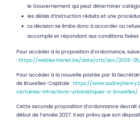
le Gouvernement qui peut déterminer catégor
les délais d’instruction réduits et une procédu
La décision se limite donc à accorder ou refus
accomplis et répondant aux conditions fixée
Pour accéder à la proposition d’ordonnance, suivez
:
https://weblex.irisnet.be/data/crb/doc/2025-2
Pour accéder à la nouvelle postée par la Secrétai
de Bruxelles-Capitale :
https://www.audreyhenry.
certaines-infractions-urbanistiques-a-bruxelles/
.
Cette seconde proposition d’ordonnance devrait ê
début de l’année 2027. Il est prévu que son dispos