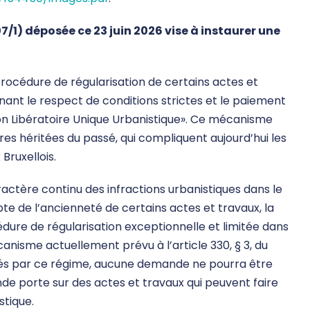
1) déposée ce 23 juin 2026 vise à instaurer une
procédure de régularisation de certains actes et
nant le respect de conditions strictes et le paiement
ion Libératoire Unique Urbanistique». Ce mécanisme
es héritées du passé, qui compliquent aujourd’hui les
Bruxellois.
aractère continu des infractions urbanistiques dans le
e de l’ancienneté de certains actes et travaux, la
ure de régularisation exceptionnelle et limitée dans
anisme actuellement prévu à l’article 330, § 3, du
nés par ce régime, aucune demande ne pourra être
nde porte sur des actes et travaux qui peuvent faire
stique.