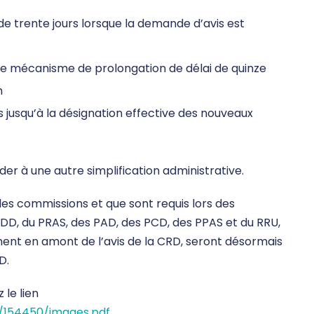
 de trente jours lorsque la demande d’avis est
 le mécanisme de prolongation de délai de quinze
m
jusqu’à la désignation effective des nouveaux
r à une autre simplification administrative.
ples commissions et que sont requis lors des
DD, du PRAS, des PAD, des PCD, des PPAS et du RRU,
nt en amont de l’avis de la CRD, seront désormais
D.
 le lien
6/154450/images.pdf
.