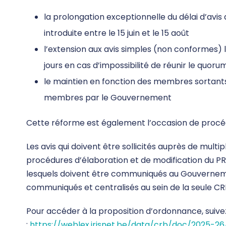
la prolongation exceptionnelle du délai d’avis
introduite entre le 15 juin et le 15 août
l’extension aux avis simples (non conformes)
jours en cas d’impossibilité de réunir le quoru
le maintien en fonction des membres sortants 
membres par le Gouvernement
Cette réforme est également l’occasion de procéde
Les avis qui doivent être sollicités auprès de multi
procédures d’élaboration et de modification du PR
lesquels doivent être communiqués au Gouverneme
communiqués et centralisés au sein de la seule CR
Pour accéder à la proposition d’ordonnance, suivez
:
https://weblex.irisnet.be/data/crb/doc/2025-2