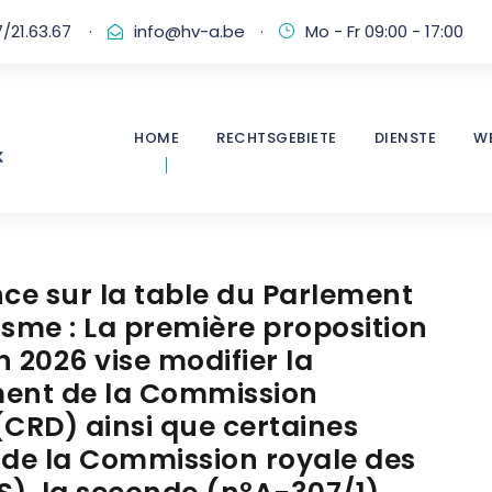
/21.63.67
·
info@hv-a.be
·
Mo - Fr 09:00 - 17:00
HOME
RECHTSGEBIETE
DIENSTE
W
ce sur la table du Parlement
isme : La première proposition
 2026 vise modifier la
ment de la Commission
CRD) ainsi que certaines
de la Commission royale des