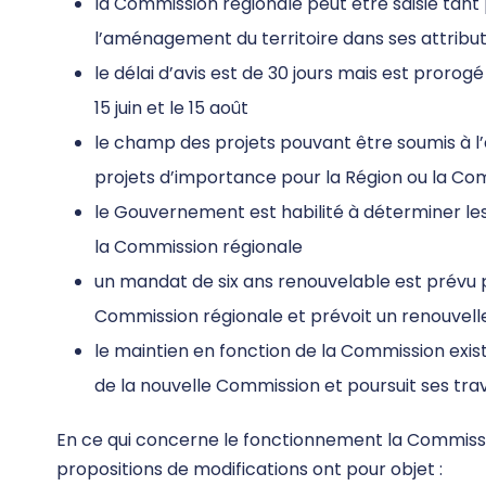
la Commission régionale peut être saisie tant
l’aménagement du territoire dans ses attribut
le délai d’avis est de 30 jours mais est prorogé 
15 juin et le 15 août
le champ des projets pouvant être soumis à l’
projets d’importance pour la Région ou la C
le Gouvernement est habilité à déterminer le
la Commission régionale
un mandat de six ans renouvelable est prévu
Commission régionale et prévoit un renouvelle
le maintien en fonction de la Commission exis
de la nouvelle Commission et poursuit ses trava
En ce qui concerne le fonctionnement la Commissi
propositions de modifications ont pour objet :