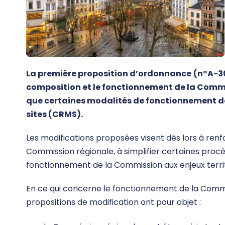
La première proposition d’ordonnance
(n°A-30
composition et le fonctionnement de la Comm
que certaines modalités de fonctionnement d
sites (CRMS).
Les modifications proposées visent dès lors à renfo
Commission régionale, à simplifier certaines procé
fonctionnement de la Commission aux enjeux territ
En ce qui concerne le fonctionnement de la Comm
propositions de modification ont pour objet :