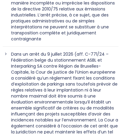
manière incomplète ou imprécise les dispositions
de la directive 2010/75 relative aux émissions
industrielles. L’arrêt précise, à ce sujet, que des
pratiques administratives ou de simples
interprétations ne peuvent se substituer à une
transposition complète et juridiquement
contraignante
Dans un arrêt du 9 juillet 2026 (aff. C-771/24 –
Fédération belge du stationnement ASBL et
Interparking SA contre Région de Bruxelles-
Capitale, la Cour de justice de l’Union européenne
a considéré qu’un règlement fixant les conditions
d’exploitation de parkings sans toutefois prévoir de
règles relatives à leur implantation ni à leur
nombre maximal doit être soumis à une
évaluation environnementale lorsqu’il établit un
ensemble significatif de critères ou de modalités
influençant des projets susceptibles d’avoir des
incidences notables sur l’environnement. La Cour a
également considéré à l’occasion de cet arrêt que
la juridiction ne peut maintenir les effets d’un tel