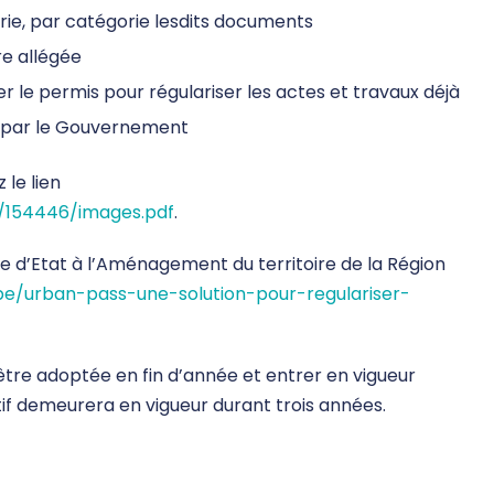
ie, par catégorie lesdits documents
re allégée
er le permis pour régulariser les actes et travaux déjà
s par le Gouvernement
 le lien
6/154446/images.pdf
.
re d’Etat à l’Aménagement du territoire de la Région
be/urban-pass-une-solution-pour-regulariser-
tre adoptée en fin d’année et entrer en vigueur
itif demeurera en vigueur durant trois années.