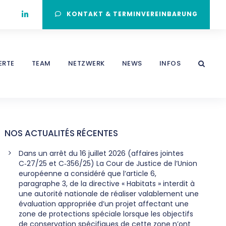
KONTAKT & TERMINVEREINBARUNG
ERTE
TEAM
NETZWERK
NEWS
INFOS
NOS ACTUALITÉS RÉCENTES
Dans un arrêt du 16 juillet 2026 (affaires jointes
C‑27/25 et C‑356/25) La Cour de Justice de l’Union
européenne a considéré que l’article 6,
paragraphe 3, de la directive « Habitats » interdit à
une autorité nationale de réaliser valablement une
évaluation appropriée d’un projet affectant une
zone de protections spéciale lorsque les objectifs
de conservation spécifiques de cette zone n’ont