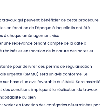
t travaux qui peuvent bénéficier de cette procédure
ries en fonction de l’époque à laquelle ils ont été
pres à chaque aménagement visé
xer une redevance tenant compte de la date à
réalisés et en fonction de la nature des actes et
étente pour délivrer ces permis de régularisation
icale urgente (SIAMU) sera un avis conforme. Le
sur base d’un avis favorable du SIAMU. Sera assimilé
t des conditions impliquant la réalisation de travaux
abitabilité du bien
t varier en fonction des catégories déterminées par