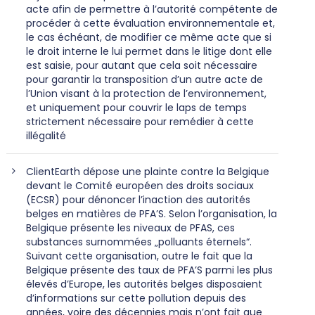
acte afin de permettre à l’autorité compétente de
procéder à cette évaluation environnementale et,
le cas échéant, de modifier ce même acte que si
le droit interne le lui permet dans le litige dont elle
est saisie, pour autant que cela soit nécessaire
pour garantir la transposition d’un autre acte de
l’Union visant à la protection de l’environnement,
et uniquement pour couvrir le laps de temps
strictement nécessaire pour remédier à cette
illégalité
ClientEarth dépose une plainte contre la Belgique
devant le Comité européen des droits sociaux
(ECSR) pour dénoncer l’inaction des autorités
belges en matières de PFA’S. Selon l’organisation, la
Belgique présente les niveaux de PFAS, ces
substances surnommées „polluants éternels“.
Suivant cette organisation, outre le fait que la
Belgique présente des taux de PFA’S parmi les plus
élevés d’Europe, les autorités belges disposaient
d’informations sur cette pollution depuis des
années, voire des décennies mais n’ont fait que