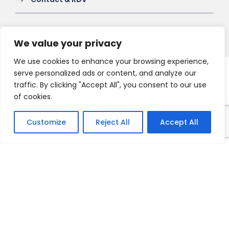
We value your privacy
We use cookies to enhance your browsing experience,
serve personalized ads or content, and analyze our
Copyright 2021 HV-A, All Right Reserved
traffic. By clicking "Accept All", you consent to our use
of cookies.
Customize
Reject All
Accept All
Français
English
Nederlands
Deutsch