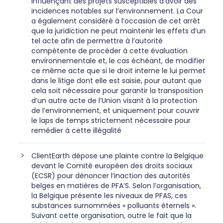
influençant des projets susceptibles d’avoir des
incidences notables sur l’environnement. La Cour
a également considéré à l’occasion de cet arrêt
que la juridiction ne peut maintenir les effets d’un
tel acte afin de permettre à l’autorité
compétente de procéder à cette évaluation
environnementale et, le cas échéant, de modifier
ce même acte que si le droit interne le lui permet
dans le litige dont elle est saisie, pour autant que
cela soit nécessaire pour garantir la transposition
d’un autre acte de l’Union visant à la protection
de l’environnement, et uniquement pour couvrir
le laps de temps strictement nécessaire pour
remédier à cette illégalité
ClientEarth dépose une plainte contre la Belgique
devant le Comité européen des droits sociaux
(ECSR) pour dénoncer l’inaction des autorités
belges en matières de PFA’S. Selon l’organisation,
la Belgique présente les niveaux de PFAS, ces
substances surnommées « polluants éternels ».
Suivant cette organisation, outre le fait que la