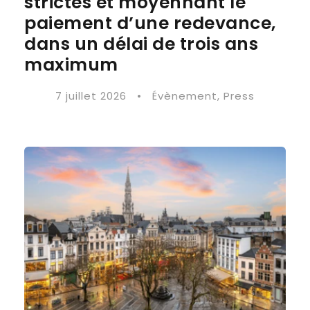
strictes et moyennant le
paiement d’une redevance,
dans un délai de trois ans
maximum
7 juillet 2026
•
Évènement
,
Press