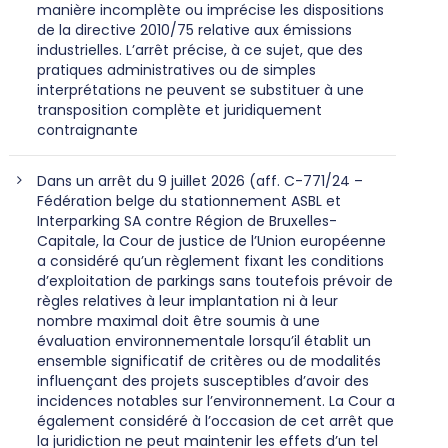
manière incomplète ou imprécise les dispositions
de la directive 2010/75 relative aux émissions
industrielles. L’arrêt précise, à ce sujet, que des
pratiques administratives ou de simples
interprétations ne peuvent se substituer à une
transposition complète et juridiquement
contraignante
Dans un arrêt du 9 juillet 2026 (aff. C-771/24 –
Fédération belge du stationnement ASBL et
Interparking SA contre Région de Bruxelles-
Capitale, la Cour de justice de l’Union européenne
a considéré qu’un règlement fixant les conditions
d’exploitation de parkings sans toutefois prévoir de
règles relatives à leur implantation ni à leur
nombre maximal doit être soumis à une
évaluation environnementale lorsqu’il établit un
ensemble significatif de critères ou de modalités
influençant des projets susceptibles d’avoir des
incidences notables sur l’environnement. La Cour a
également considéré à l’occasion de cet arrêt que
la juridiction ne peut maintenir les effets d’un tel