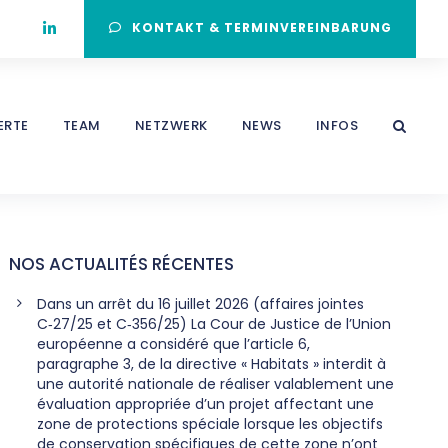
KONTAKT & TERMINVEREINBARUNG
ERTE
TEAM
NETZWERK
NEWS
INFOS
NOS ACTUALITÉS RÉCENTES
Dans un arrêt du 16 juillet 2026 (affaires jointes
C‑27/25 et C‑356/25) La Cour de Justice de l’Union
européenne a considéré que l’article 6,
paragraphe 3, de la directive « Habitats » interdit à
une autorité nationale de réaliser valablement une
évaluation appropriée d’un projet affectant une
zone de protections spéciale lorsque les objectifs
de conservation spécifiques de cette zone n’ont