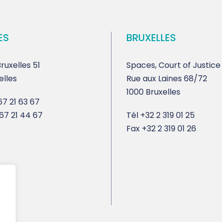
ES
BRUXELLES
ruxelles 51
Spaces, Court of Justice
elles
Rue aux Laines 68/72
1000 Bruxelles
7 21 63 67
67 21 44 67
Tél
+32 2 319 01 25
Fax
+32 2 319 01 26