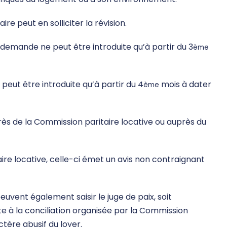
aire peut en solliciter la révision.
a demande ne peut être introduite qu’à partir du 3
ème
peut être introduite qu’à partir du 4
mois à dater
ème
ès de la Commission paritaire locative ou auprès du
ire locative, celle-ci émet un avis non contraignant
peuvent également saisir le juge de paix, soit
te à la conciliation organisée par la Commission
ctère abusif du loyer.