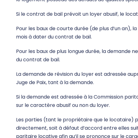
Si le contrat de bail prévoit un loyer abusif, le locat
Pour les baux de courte durée (de plus d’un an), l
mois à dater du contrat de bail.
Pour les baux de plus longue durée, la demande ne 
du contrat de bail.
La demande de révision du loyer est adressée aupr
Juge de Paix, tant à la demande.
Si la demande est adressée à la Commission parita
sur le caractère abusif ou non du loyer.
Les parties (tant le propriétaire que le locataire) 
directement, soit à défaut d’accord entre elles sui
paritaire locative afin qu’il se prononce sur le cara