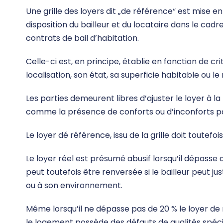
Une grille des loyers dit „de référence“ est mise en 
disposition du bailleur et du locataire dans le cad
contrats de bail d’habitation.
Celle-ci est, en principe, établie en fonction de cr
localisation, son état, sa superficie habitable ou l
Les parties demeurent libres d’ajuster le loyer à l
comme la présence de conforts ou d’inconforts par
Le loyer dé référence, issu de la grille doit toutefo
Le loyer réel est présumé abusif lorsqu’il dépasse
peut toutefois être renversée si le bailleur peut j
ou à son environnement.
Même lorsqu’il ne dépasse pas de 20 % le loyer de
le logement possède des défauts de qualités spéc