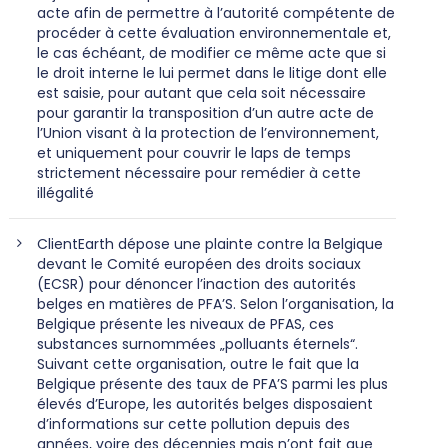
acte afin de permettre à l’autorité compétente de
procéder à cette évaluation environnementale et,
le cas échéant, de modifier ce même acte que si
le droit interne le lui permet dans le litige dont elle
est saisie, pour autant que cela soit nécessaire
pour garantir la transposition d’un autre acte de
l’Union visant à la protection de l’environnement,
et uniquement pour couvrir le laps de temps
strictement nécessaire pour remédier à cette
illégalité
ClientEarth dépose une plainte contre la Belgique
devant le Comité européen des droits sociaux
(ECSR) pour dénoncer l’inaction des autorités
belges en matières de PFA’S. Selon l’organisation, la
Belgique présente les niveaux de PFAS, ces
substances surnommées „polluants éternels“.
Suivant cette organisation, outre le fait que la
Belgique présente des taux de PFA’S parmi les plus
élevés d’Europe, les autorités belges disposaient
d’informations sur cette pollution depuis des
années, voire des décennies mais n’ont fait que