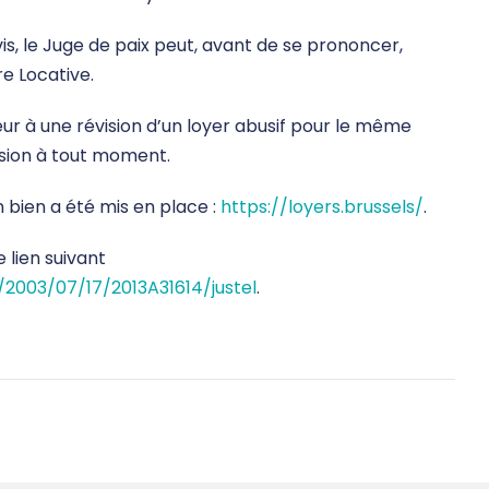
s, le Juge de paix peut, avant de se prononcer,
re Locative.
eur à une révision d’un loyer abusif pour le même
ision à tout moment.
n bien a été mis en place :
https://loyers.brussels/
.
 lien suivant
/2003/07/17/2013A31614/justel
.