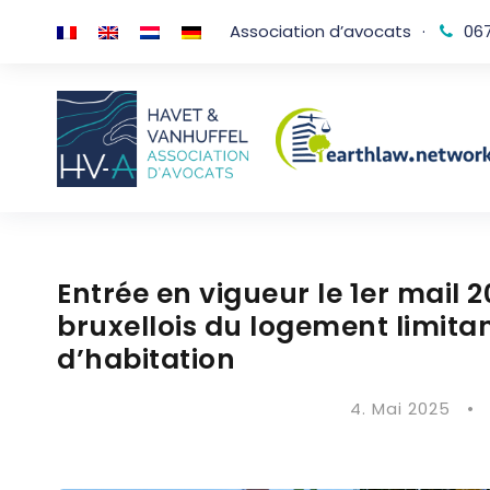
Association d’avocats
·
067
Entrée en vigueur le 1er mail 2
bruxellois du logement limitan
d’habitation
4. Mai 2025
•