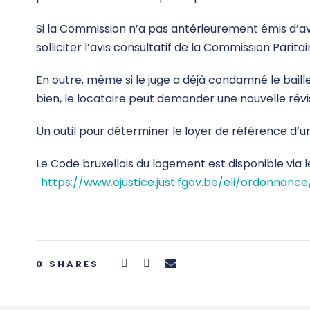
Si la Commission n’a pas antérieurement émis d’avi
solliciter l’avis consultatif de la Commission Paritai
En outre, même si le juge a déjà condamné le baill
bien, le locataire peut demander une nouvelle rév
Un outil pour déterminer le loyer de référence d’u
Le Code bruxellois du logement est disponible via le
:
https://www.ejustice.just.fgov.be/eli/ordonnance
0
SHARES