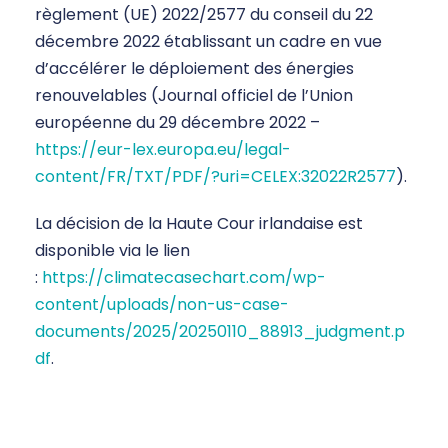
règlement (UE) 2022/2577 du conseil du 22
décembre 2022 établissant un cadre en vue
d’accélérer le déploiement des énergies
renouvelables (Journal officiel de l’Union
européenne du 29 décembre 2022 –
https://eur-lex.europa.eu/legal-
content/FR/TXT/PDF/?uri=CELEX:32022R2577
).
La décision de la Haute Cour irlandaise est
disponible via le lien
:
https://climatecasechart.com/wp-
content/uploads/non-us-case-
documents/2025/20250110_88913_judgment.p
df
.