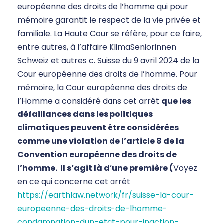
européenne des droits de l’homme qui pour
mémoire garantit le respect de la vie privée et
familiale. La Haute Cour se réfère, pour ce faire,
entre autres, à l’affaire KlimaSeniorinnen
Schweiz et autres c. Suisse du 9 avril 2024 de la
Cour européenne des droits de l’homme. Pour
mémoire, la Cour européenne des droits de
l’Homme a considéré dans cet arrêt
que les
défaillances dans les politiques
climatiques peuvent être considérées
comme une violation de l’article 8 de la
Convention européenne des droits de
l’homme. Il s’agit là d’une première (
Voyez
en ce qui concerne cet arrêt
https://earthlaw.network/fr/suisse-la-cour-
europeenne-des-droits-de-lhomme-
condamnation-dun-etat-pour-inaction-