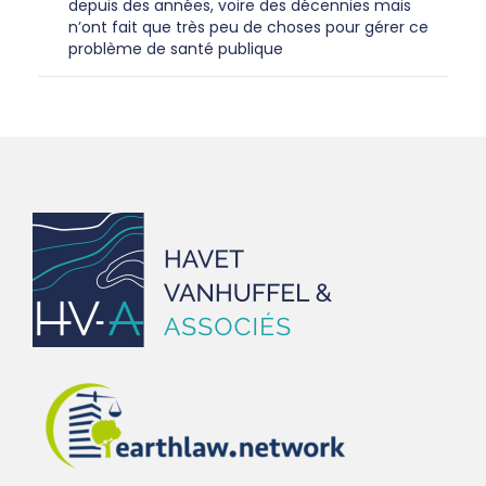
depuis des années, voire des décennies mais
n’ont fait que très peu de choses pour gérer ce
problème de santé publique