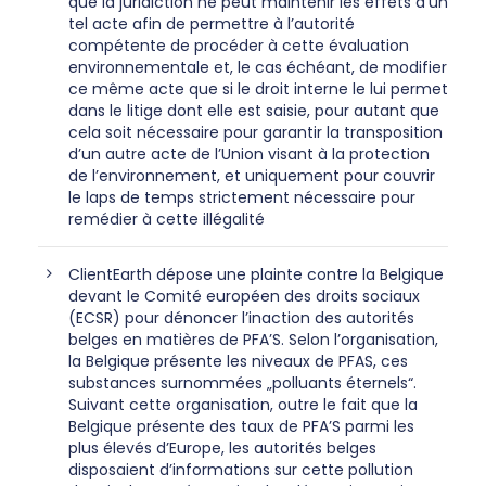
que la juridiction ne peut maintenir les effets d’un
tel acte afin de permettre à l’autorité
compétente de procéder à cette évaluation
environnementale et, le cas échéant, de modifier
ce même acte que si le droit interne le lui permet
dans le litige dont elle est saisie, pour autant que
cela soit nécessaire pour garantir la transposition
d’un autre acte de l’Union visant à la protection
de l’environnement, et uniquement pour couvrir
le laps de temps strictement nécessaire pour
remédier à cette illégalité
ClientEarth dépose une plainte contre la Belgique
devant le Comité européen des droits sociaux
(ECSR) pour dénoncer l’inaction des autorités
belges en matières de PFA’S. Selon l’organisation,
la Belgique présente les niveaux de PFAS, ces
substances surnommées „polluants éternels“.
Suivant cette organisation, outre le fait que la
Belgique présente des taux de PFA’S parmi les
plus élevés d’Europe, les autorités belges
disposaient d’informations sur cette pollution