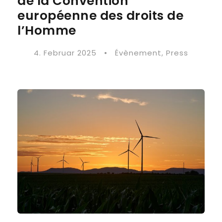
de la Convention
européenne des droits de
l’Homme
4. Februar 2025
•
Évènement
,
Press