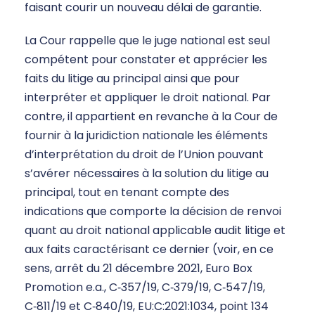
faisant courir un nouveau délai de garantie.
La Cour rappelle que le juge national est seul
compétent pour constater et apprécier les
faits du litige au principal ainsi que pour
interpréter et appliquer le droit national. Par
contre, il appartient en revanche à la Cour de
fournir à la juridiction nationale les éléments
d’interprétation du droit de l’Union pouvant
s’avérer nécessaires à la solution du litige au
principal, tout en tenant compte des
indications que comporte la décision de renvoi
quant au droit national applicable audit litige et
aux faits caractérisant ce dernier (voir, en ce
sens, arrêt du 21 décembre 2021, Euro Box
Promotion e.a., C‑357/19, C‑379/19, C‑547/19,
C‑811/19 et C‑840/19, EU:C:2021:1034, point 134