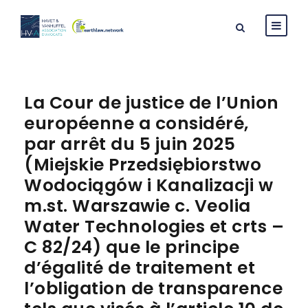
La Cour de justice de l’Union
européenne a considéré,
par arrêt du 5 juin 2025
(Miejskie Przedsiębiorstwo
Wodociągów i Kanalizacji w
m.st. Warszawie c. Veolia
Water Technologies et crts –
C 82/24) que le principe
d’égalité de traitement et
l’obligation de transparence