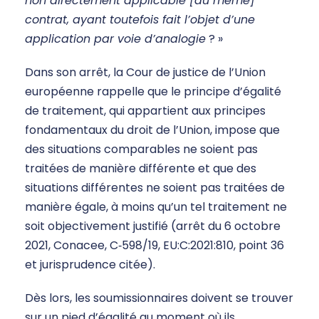
non directement applicable [au même]
contrat, ayant toutefois fait l’objet d’une
application par voie d’analogie
? »
Dans son arrêt, la Cour de justice de l’Union
européenne rappelle que le principe d’égalité
de traitement, qui appartient aux principes
fondamentaux du droit de l’Union, impose que
des situations comparables ne soient pas
traitées de manière différente et que des
situations différentes ne soient pas traitées de
manière égale, à moins qu’un tel traitement ne
soit objectivement justifié (arrêt du 6 octobre
2021, Conacee, C‑598/19, EU:C:2021:810, point 36
et jurisprudence citée).
Dès lors, les soumissionnaires doivent se trouver
sur un pied d’égalité au moment où ils