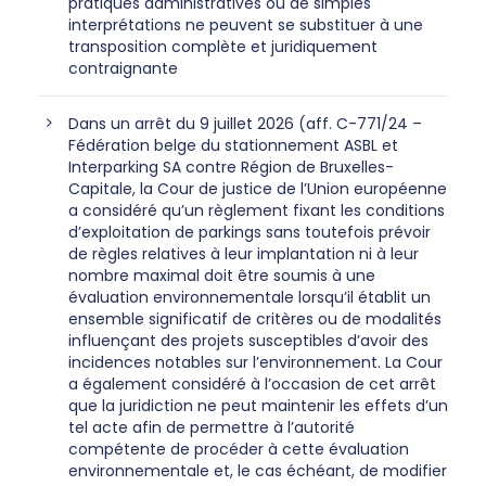
pratiques administratives ou de simples
interprétations ne peuvent se substituer à une
transposition complète et juridiquement
contraignante
Dans un arrêt du 9 juillet 2026 (aff. C-771/24 –
Fédération belge du stationnement ASBL et
Interparking SA contre Région de Bruxelles-
Capitale, la Cour de justice de l’Union européenne
a considéré qu’un règlement fixant les conditions
d’exploitation de parkings sans toutefois prévoir
de règles relatives à leur implantation ni à leur
nombre maximal doit être soumis à une
évaluation environnementale lorsqu’il établit un
ensemble significatif de critères ou de modalités
influençant des projets susceptibles d’avoir des
incidences notables sur l’environnement. La Cour
a également considéré à l’occasion de cet arrêt
que la juridiction ne peut maintenir les effets d’un
tel acte afin de permettre à l’autorité
compétente de procéder à cette évaluation
environnementale et, le cas échéant, de modifier