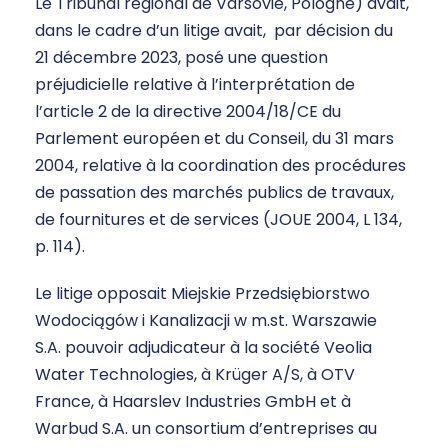
Le Tribunal régional de Varsovie, Pologne) avait,
dans le cadre d’un litige avait, par décision du
21 décembre 2023, posé une question
préjudicielle relative à l’interprétation de
l’article 2 de la directive 2004/18/CE du
Parlement européen et du Conseil, du 31 mars
2004, relative à la coordination des procédures
de passation des marchés publics de travaux,
de fournitures et de services (JOUE 2004, L 134,
p. 114).
Le litige opposait Miejskie Przedsiębiorstwo
Wodociągów i Kanalizacji w m.st. Warszawie
S.A. pouvoir adjudicateur à la société Veolia
Water Technologies, à Krüger A/S, à OTV
France, à Haarslev Industries GmbH et à
Warbud S.A. un consortium d’entreprises au