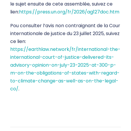
le sujet ensuite de cete assemblée, suivez ce
lien:
https://press.un.org/fr/2026/ag127doc.htm
Pou consulter l’avis non contraignant de la Cour
internationale de justice du 23 juillet 2025, suivez
ce lien:
https://earthlaw.network/fr/international-the-
international-court-of-justice-delivered-its-
advisory-opinion-on-july-23-2025-at-300-p-
m-on-the-obligations-of-states-with-regard-
to-climate-change-as-well-as-on-the-legal-
co/
.