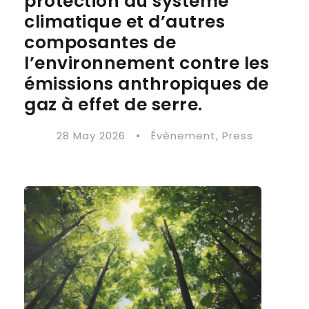
protection du système
climatique et d’autres
composantes de
l’environnement contre les
émissions anthropiques de
gaz à effet de serre.
28 May 2026
•
Évènement
,
Press