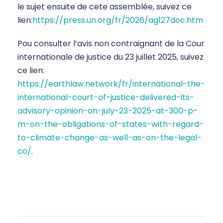
le sujet ensuite de cete assemblée, suivez ce
lien:
https://press.un.org/fr/2026/ag127doc.htm
Pou consulter l’avis non contraignant de la Cour
internationale de justice du 23 juillet 2025, suivez
ce lien:
https://earthlaw.network/fr/international-the-
international-court-of-justice-delivered-its-
advisory-opinion-on-july-23-2025-at-300-p-
m-on-the-obligations-of-states-with-regard-
to-climate-change-as-well-as-on-the-legal-
co/
.