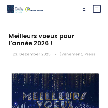
Meilleurs voeux pour
l’année 2026 !
23. Dezember 2025
•
Évènement
,
Press