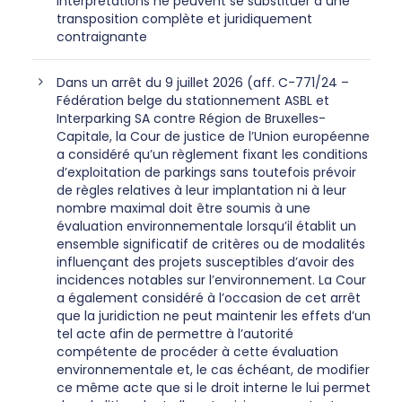
interprétations ne peuvent se substituer à une
transposition complète et juridiquement
contraignante
Dans un arrêt du 9 juillet 2026 (aff. C-771/24 –
Fédération belge du stationnement ASBL et
Interparking SA contre Région de Bruxelles-
Capitale, la Cour de justice de l’Union européenne
a considéré qu’un règlement fixant les conditions
d’exploitation de parkings sans toutefois prévoir
de règles relatives à leur implantation ni à leur
nombre maximal doit être soumis à une
évaluation environnementale lorsqu’il établit un
ensemble significatif de critères ou de modalités
influençant des projets susceptibles d’avoir des
incidences notables sur l’environnement. La Cour
a également considéré à l’occasion de cet arrêt
que la juridiction ne peut maintenir les effets d’un
tel acte afin de permettre à l’autorité
compétente de procéder à cette évaluation
environnementale et, le cas échéant, de modifier
ce même acte que si le droit interne le lui permet