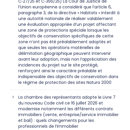
C‑27/25 et C‑356/25) La Cour de Justice de
l’Union européenne a considéré que l’article 6,
paragraphe 3, de la directive « Habitats » interdit à
une autorité nationale de réaliser valablement
une évaluation appropriée d’un projet affectant
une zone de protections spéciale lorsque les
objectifs de conservation spécifiques de cette
zone n’ont pas été préalablement adoptés et
que seules les opérations matérielles de
délimitation géographique peuvent intervenir
avant leur adoption, mais non l’appréciation des
incidences du projet sur le site protégé,
renforçant ainsi le caractère préalable et
indispensable des objectifs de conservation dans
le régime de protection des sites Natura 2000
La chambre des représentants adopte le Livre 7
du nouveau Code civil ce 16 juillet 2026 et
modernise notamment les différents contrats
immobiliers (vente, entreprise/service immobilier
et bail) : quels changements pour les
professionnels de l’immobilier