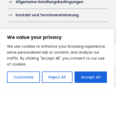
Allgemeine Handlungsbedingungen
Kontakt und Terminvereinbarung
We value your privacy
We use cookies to enhance your browsing experience,
serve personalized ads or content, and analyze our
Copyright 2021 HV-A, All Right Reserved
traffic. By clicking "Accept All", you consent to our use
of cookies.
Customize
Reject All
Accept All
Français
English
Nederlands