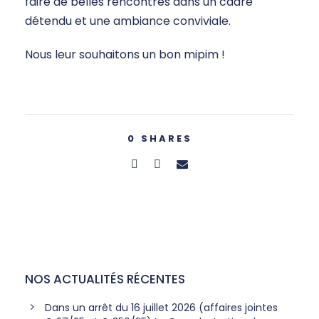
faire de belles rencontres dans un cadre
détendu et une ambiance conviviale.
Nous leur souhaitons un bon mipim !
0
SHARES
NOS ACTUALITÉS RÉCENTES
Dans un arrêt du 16 juillet 2026 (affaires jointes