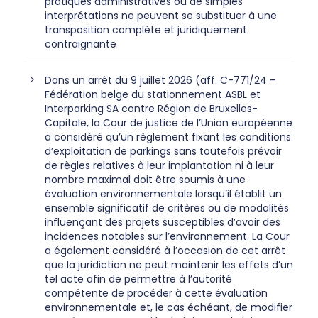
pratiques administratives ou de simples
interprétations ne peuvent se substituer à une
transposition complète et juridiquement
contraignante
Dans un arrêt du 9 juillet 2026 (aff. C-771/24 –
Fédération belge du stationnement ASBL et
Interparking SA contre Région de Bruxelles-
Capitale, la Cour de justice de l’Union européenne
a considéré qu’un règlement fixant les conditions
d’exploitation de parkings sans toutefois prévoir
de règles relatives à leur implantation ni à leur
nombre maximal doit être soumis à une
évaluation environnementale lorsqu’il établit un
ensemble significatif de critères ou de modalités
influençant des projets susceptibles d’avoir des
incidences notables sur l’environnement. La Cour
a également considéré à l’occasion de cet arrêt
que la juridiction ne peut maintenir les effets d’un
tel acte afin de permettre à l’autorité
compétente de procéder à cette évaluation
environnementale et, le cas échéant, de modifier