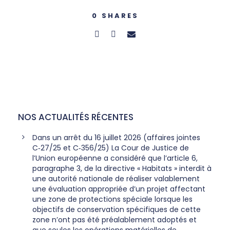
0
SHARES
NOS ACTUALITÉS RÉCENTES
Dans un arrêt du 16 juillet 2026 (affaires jointes
C‑27/25 et C‑356/25) La Cour de Justice de
l’Union européenne a considéré que l’article 6,
paragraphe 3, de la directive « Habitats » interdit à
une autorité nationale de réaliser valablement
une évaluation appropriée d’un projet affectant
une zone de protections spéciale lorsque les
objectifs de conservation spécifiques de cette
zone n’ont pas été préalablement adoptés et
que seules les opérations matérielles de