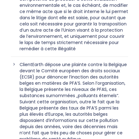
environnementale et, le cas échéant, de modifier
ce même acte que si le droit interne le lui permet
dans le litige dont elle est saisie, pour autant que
cela soit nécessaire pour garantir la transposition
d’un autre acte de l’Union visant à la protection
de l’environnement, et uniquement pour couvrir
le laps de temps strictement nécessaire pour
remédier à cette illégalité
ClientEarth dépose une plainte contre la Belgique
devant le Comité européen des droits sociaux
(ECSR) pour dénoncer l’inaction des autorités
belges en matières de PFA’S. Selon l’organisation,
la Belgique présente les niveaux de PFAS, ces
substances surnommées „polluants éternels“.
Suivant cette organisation, outre le fait que la
Belgique présente des taux de PFA’S parmi les
plus élevés d’Europe, les autorités belges
disposaient d’informations sur cette pollution
depuis des années, voire des décennies mais
n’ont fait que très peu de choses pour gérer ce
problème de santé publique