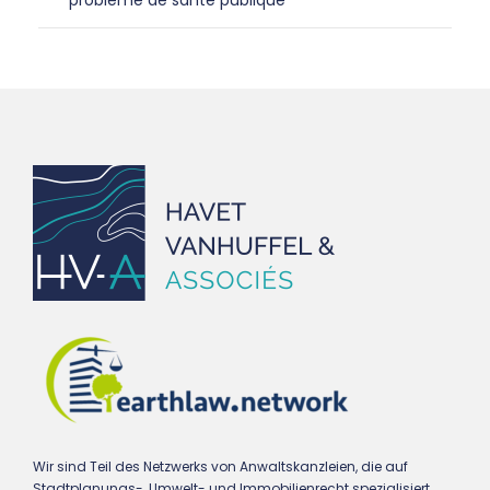
Wir sind Teil des Netzwerks von Anwaltskanzleien, die auf
Stadtplanungs-, Umwelt- und Immobilienrecht spezialisiert