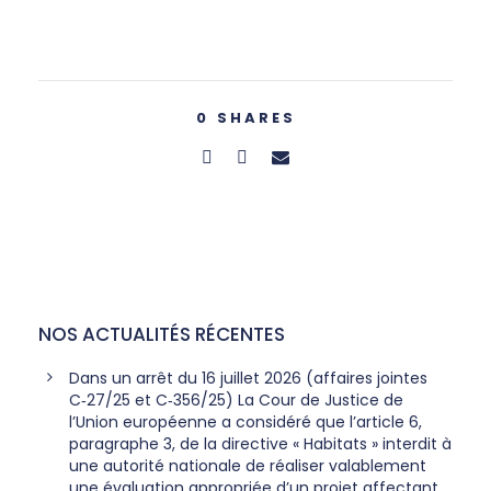
0
SHARES
NOS ACTUALITÉS RÉCENTES
Dans un arrêt du 16 juillet 2026 (affaires jointes
C‑27/25 et C‑356/25) La Cour de Justice de
l’Union européenne a considéré que l’article 6,
paragraphe 3, de la directive « Habitats » interdit à
une autorité nationale de réaliser valablement
une évaluation appropriée d’un projet affectant