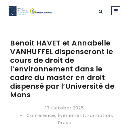
Benoit HAVET et Annabelle
VANHUFFEL dispenseront le
cours de droit de
l’environnement dans le
cadre du master en droit
dispensé par l’Université de
Mons
17 October 2025
•
Conférence
,
Évènement
,
Formation
,
Press