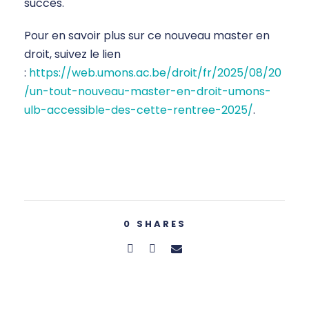
succès.
Pour en savoir plus sur ce nouveau master en
droit, suivez le lien
:
https://web.umons.ac.be/droit/fr/2025/08/20
/un-tout-nouveau-master-en-droit-umons-
ulb-accessible-des-cette-rentree-2025/
.
0
SHARES