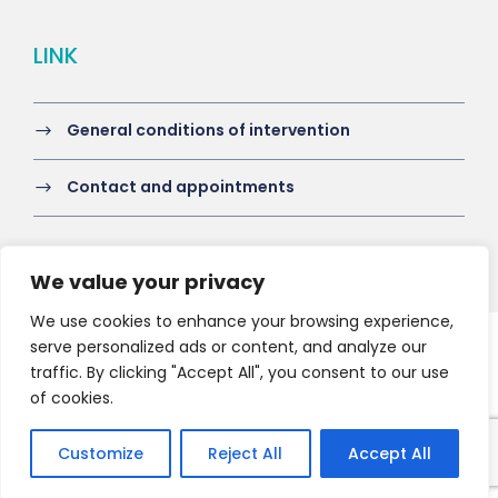
LINK
General conditions of intervention
Contact and appointments
We value your privacy
We use cookies to enhance your browsing experience,
serve personalized ads or content, and analyze our
Copyright 2021 HV-A, All Right Reserved
traffic. By clicking "Accept All", you consent to our use
of cookies.
Customize
Reject All
Accept All