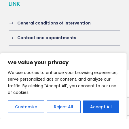
LINK
General conditions of intervention
Contact and appointments
We value your privacy
We use cookies to enhance your browsing experience,
serve personalized ads or content, and analyze our
Copyright 2021 HV-A, All Right Reserved
traffic. By clicking "Accept All", you consent to our use
of cookies.
Customize
Reject All
Accept All