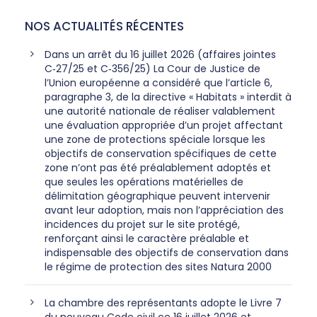
NOS ACTUALITÉS RÉCENTES
Dans un arrêt du 16 juillet 2026 (affaires jointes
C‑27/25 et C‑356/25) La Cour de Justice de
l’Union européenne a considéré que l’article 6,
paragraphe 3, de la directive « Habitats » interdit à
une autorité nationale de réaliser valablement
une évaluation appropriée d’un projet affectant
une zone de protections spéciale lorsque les
objectifs de conservation spécifiques de cette
zone n’ont pas été préalablement adoptés et
que seules les opérations matérielles de
délimitation géographique peuvent intervenir
avant leur adoption, mais non l’appréciation des
incidences du projet sur le site protégé,
renforçant ainsi le caractère préalable et
indispensable des objectifs de conservation dans
le régime de protection des sites Natura 2000
La chambre des représentants adopte le Livre 7
du nouveau Code civil ce 16 juillet 2026 et