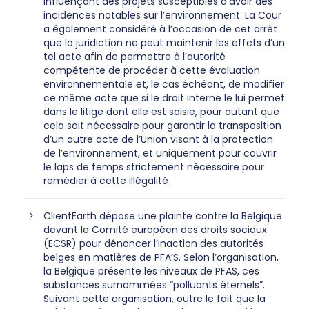
influençant des projets susceptibles d’avoir des
incidences notables sur l’environnement. La Cour
a également considéré à l’occasion de cet arrêt
que la juridiction ne peut maintenir les effets d’un
tel acte afin de permettre à l’autorité
compétente de procéder à cette évaluation
environnementale et, le cas échéant, de modifier
ce même acte que si le droit interne le lui permet
dans le litige dont elle est saisie, pour autant que
cela soit nécessaire pour garantir la transposition
d’un autre acte de l’Union visant à la protection
de l’environnement, et uniquement pour couvrir
le laps de temps strictement nécessaire pour
remédier à cette illégalité
ClientEarth dépose une plainte contre la Belgique
devant le Comité européen des droits sociaux
(ECSR) pour dénoncer l’inaction des autorités
belges en matières de PFA’S. Selon l’organisation,
la Belgique présente les niveaux de PFAS, ces
substances surnommées “polluants éternels”.
Suivant cette organisation, outre le fait que la