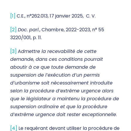
[1]
C.E., n°262.013, 17 janvier 2025, C. V.
[2]
Doc. parl
., Chambre, 2022-2023, n° 55
3220/001, p. 11.
[3]
A
dmettre la recevabilité de cette
demande, dans ces conditions pourrait
aboutir à ce que toute demande de
suspension de l’exécution d’un permis
d’urbanisme soit nécessairement introduite
selon la procédure d’extrême urgence alors
que le législateur a maintenu la procédure de
suspension ordinaire et que la procédure
d’extrême urgence doit rester exceptionnelle
.
[4]
Le requérant devant utiliser la procédure de