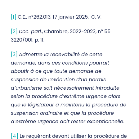
[1]
C.E., n°262.013, 17 janvier 2025, C. V.
[2]
Doc. parl
., Chambre, 2022-2023, n° 55
3220/001, p. 11.
[3]
A
dmettre la recevabilité de cette
demande, dans ces conditions pourrait
aboutir à ce que toute demande de
suspension de l’exécution d’un permis
d’urbanisme soit nécessairement introduite
selon la procédure d’extrême urgence alors
que le législateur a maintenu la procédure de
suspension ordinaire et que la procédure
d’extrême urgence doit rester exceptionnelle
.
[4]
Le requérant devant utiliser la procédure de