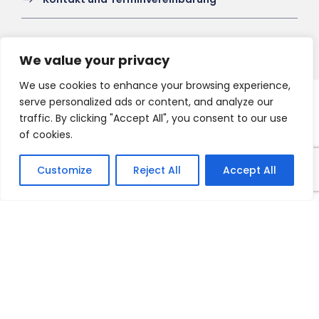
We value your privacy
We use cookies to enhance your browsing experience,
serve personalized ads or content, and analyze our
Copyright 2021 HV-A, All Right Reserved
traffic. By clicking "Accept All", you consent to our use
of cookies.
Customize
Reject All
Accept All
Français
English
Nederlands
Deutsch