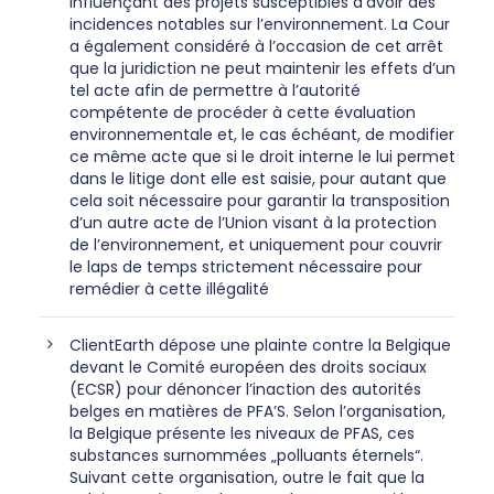
influençant des projets susceptibles d’avoir des
incidences notables sur l’environnement. La Cour
a également considéré à l’occasion de cet arrêt
que la juridiction ne peut maintenir les effets d’un
tel acte afin de permettre à l’autorité
compétente de procéder à cette évaluation
environnementale et, le cas échéant, de modifier
ce même acte que si le droit interne le lui permet
dans le litige dont elle est saisie, pour autant que
cela soit nécessaire pour garantir la transposition
d’un autre acte de l’Union visant à la protection
de l’environnement, et uniquement pour couvrir
le laps de temps strictement nécessaire pour
remédier à cette illégalité
ClientEarth dépose une plainte contre la Belgique
devant le Comité européen des droits sociaux
(ECSR) pour dénoncer l’inaction des autorités
belges en matières de PFA’S. Selon l’organisation,
la Belgique présente les niveaux de PFAS, ces
substances surnommées „polluants éternels“.
Suivant cette organisation, outre le fait que la