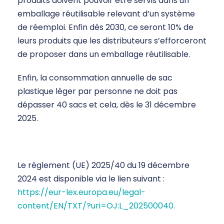
produits doivent pouvoir être servis dans un
emballage réutilisable relevant d’un système
de réemploi. Enfin dès 2030, ce seront 10% de
leurs produits que les distributeurs s’efforceront
de proposer dans un emballage réutilisable.
Enfin, la consommation annuelle de sac
plastique léger par personne ne doit pas
dépasser 40 sacs et cela, dès le 31 décembre
2025.
Le règlement (UE) 2025/40 du 19 décembre
2024 est disponible via le lien suivant :
https://eur-lex.europa.eu/legal-
content/EN/TXT/?uri=OJ:L_202500040.