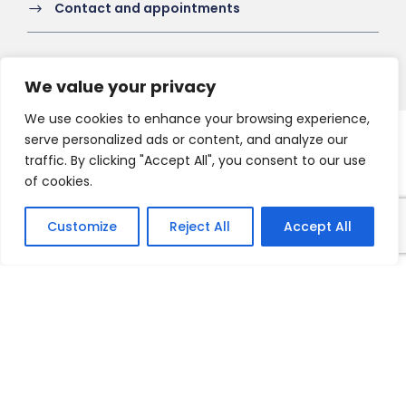
Contact and appointments
We value your privacy
We use cookies to enhance your browsing experience,
serve personalized ads or content, and analyze our
Copyright 2021 HV-A, All Right Reserved
traffic. By clicking "Accept All", you consent to our use
of cookies.
Customize
Reject All
Accept All
Français
English
Nederlands
Deutsch