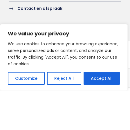
Contact en afspraak
We value your privacy
We use cookies to enhance your browsing experience,
serve personalized ads or content, and analyze our
Copyright 2021 HV-A, All Right Reserved
traffic. By clicking "Accept All", you consent to our use
of cookies.
Customize
Reject All
Accept All
Français
English
Nederlands
Deutsch