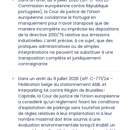
Dans un arrêt du 9 juillet 2026 (aff. C-166/25 –
Commission européenne contre République
portugaise), la Cour de justice de l’Union
européenne condamne le Portugal en
manquement pour n’avoir transposé que de
manière incomplète ou imprécise les dispositions
de la directive 2010/75 relative aux émissions
industrielles. L’arrêt précise, à ce sujet, que des
pratiques administratives ou de simples
interprétations ne peuvent se substituer à une
transposition complète et juridiquement
contraignante
Dans un arrêt du 9 juillet 2026 (aff. C-771/24 –
Fédération belge du stationnement ASBL et
Interparking SA contre Région de Bruxelles-
Capitale, la Cour de justice de l’Union européenne
a considéré qu’un règlement fixant les conditions
d’exploitation de parkings sans toutefois prévoir
de règles relatives à leur implantation ni à leur
nombre maximal doit être soumis à une
évaluation environnementale lorsqu’il établit un