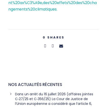
nt%20ax%C3%A9e,des%20effets%20des%20cha
ngements%20climatiques.
0
SHARES
NOS ACTUALITÉS RÉCENTES
Dans un arrêt du 16 juillet 2026 (affaires jointes
C‑27/25 et C‑356/25) La Cour de Justice de
l’Union européenne a considéré que l’article 6,