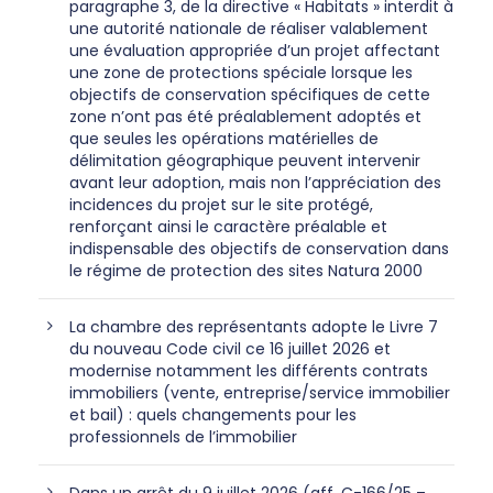
paragraphe 3, de la directive « Habitats » interdit à
une autorité nationale de réaliser valablement
une évaluation appropriée d’un projet affectant
une zone de protections spéciale lorsque les
objectifs de conservation spécifiques de cette
zone n’ont pas été préalablement adoptés et
que seules les opérations matérielles de
délimitation géographique peuvent intervenir
avant leur adoption, mais non l’appréciation des
incidences du projet sur le site protégé,
renforçant ainsi le caractère préalable et
indispensable des objectifs de conservation dans
le régime de protection des sites Natura 2000
La chambre des représentants adopte le Livre 7
du nouveau Code civil ce 16 juillet 2026 et
modernise notamment les différents contrats
immobiliers (vente, entreprise/service immobilier
et bail) : quels changements pour les
professionnels de l’immobilier