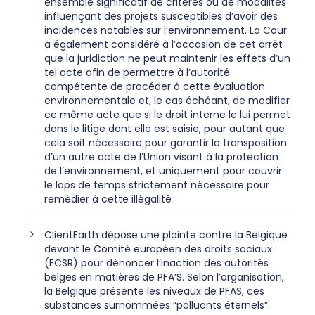
ensemble significatif de critères ou de modalités
influençant des projets susceptibles d’avoir des
incidences notables sur l’environnement. La Cour
a également considéré à l’occasion de cet arrêt
que la juridiction ne peut maintenir les effets d’un
tel acte afin de permettre à l’autorité
compétente de procéder à cette évaluation
environnementale et, le cas échéant, de modifier
ce même acte que si le droit interne le lui permet
dans le litige dont elle est saisie, pour autant que
cela soit nécessaire pour garantir la transposition
d’un autre acte de l’Union visant à la protection
de l’environnement, et uniquement pour couvrir
le laps de temps strictement nécessaire pour
remédier à cette illégalité
ClientEarth dépose une plainte contre la Belgique
devant le Comité européen des droits sociaux
(ECSR) pour dénoncer l’inaction des autorités
belges en matières de PFA’S. Selon l’organisation,
la Belgique présente les niveaux de PFAS, ces
substances surnommées “polluants éternels”.