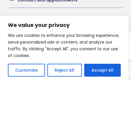
Contact and appointments
We value your privacy
We use cookies to enhance your browsing experience,
serve personalized ads or content, and analyze our
Copyright 2021 HV-A, All Right Reserved
traffic. By clicking "Accept All", you consent to our use
of cookies.
Customize
Reject All
Accept All
Français
English
Nederlands
Deutsch