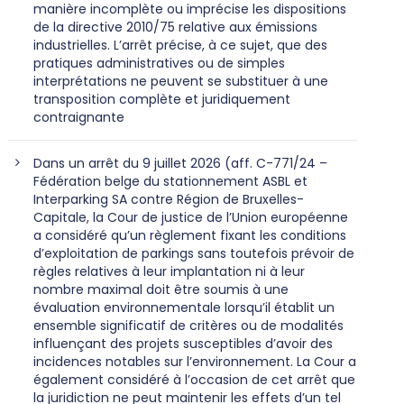
manière incomplète ou imprécise les dispositions
de la directive 2010/75 relative aux émissions
industrielles. L’arrêt précise, à ce sujet, que des
pratiques administratives ou de simples
interprétations ne peuvent se substituer à une
transposition complète et juridiquement
contraignante
Dans un arrêt du 9 juillet 2026 (aff. C-771/24 –
Fédération belge du stationnement ASBL et
Interparking SA contre Région de Bruxelles-
Capitale, la Cour de justice de l’Union européenne
a considéré qu’un règlement fixant les conditions
d’exploitation de parkings sans toutefois prévoir de
règles relatives à leur implantation ni à leur
nombre maximal doit être soumis à une
évaluation environnementale lorsqu’il établit un
ensemble significatif de critères ou de modalités
influençant des projets susceptibles d’avoir des
incidences notables sur l’environnement. La Cour a
également considéré à l’occasion de cet arrêt que
la juridiction ne peut maintenir les effets d’un tel