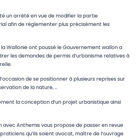
 un arrêté en vue de modifier la partie
al afin de réglementer plus précisément les
 la Wallonie ont poussé le Gouvernement wallon a
cadrer les demandes de permis d’urbanisme relatives à
elle.
’occasion de se positionner à plusieurs reprises sur
servation de la nature, …
ent la conception d’un projet urbanistique ainsi
on avec Anthemis vous propose de passer en revue
praticiens qu’ils soient avocat, maître de l’ouvrage