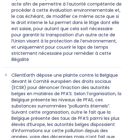
acte afin de permettre à l’autorité compétente de
procéder à cette évaluation environnementale et,
le cas échéant, de modifier ce même acte que si
le droit interne le lui permet dans le litige dont elle
est saisie, pour autant que cela soit nécessaire
pour garantir la transposition d’un autre acte de
l’Union visant à la protection de l’environnement,
et uniquement pour couvrir le laps de temps
strictement nécessaire pour remédier à cette
illégalité
ClientEarth dépose une plainte contre la Belgique
devant le Comité européen des droits sociaux
(ECSR) pour dénoncer l’inaction des autorités
belges en matières de PFA’S. Selon l’organisation, la
Belgique présente les niveaux de PFAS, ces
substances surnommées “polluants éternels”.
Suivant cette organisation, outre le fait que la
Belgique présente des taux de PFA’S parmi les plus
élevés d’Europe, les autorités belges disposaient
d’informations sur cette pollution depuis des
années, voire des décennies mais n’ont fait que