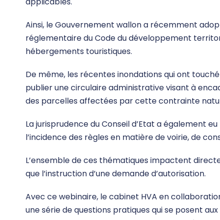
applicables.
Ainsi, le Gouvernement wallon a récemment adopté
réglementaire du Code du développement territori
hébergements touristiques.
De même, les récentes inondations qui ont touché
publier une circulaire administrative visant à en
des parcelles affectées par cette contrainte natur
La jurisprudence du Conseil d’Etat a également eu l
l’incidence des règles en matière de voirie, de con
L’ensemble de ces thématiques impactent directem
que l’instruction d’une demande d’autorisation.
Avec ce webinaire, le cabinet HVA en collaborati
une série de questions pratiques qui se posent aux 