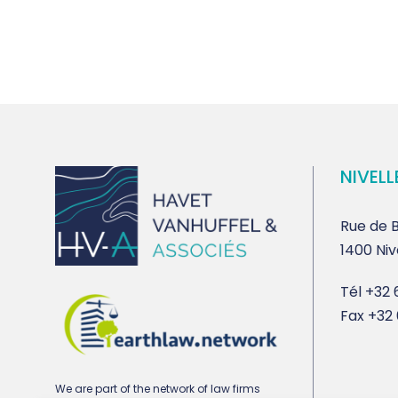
NIVELL
Rue de B
1400 Niv
Tél
+32 6
Fax
+32 
We are part of the network of law firms