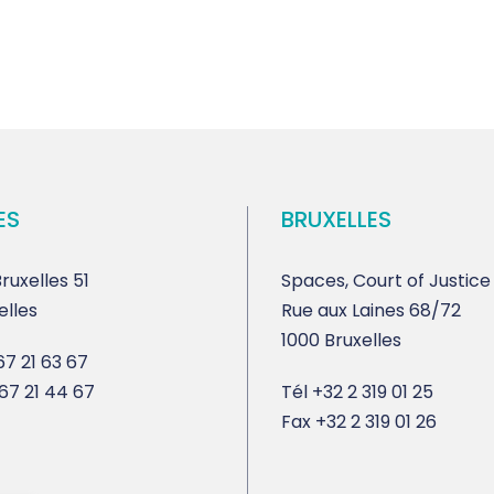
ES
BRUXELLES
ruxelles 51
Spaces, Court of Justice
elles
Rue aux Laines 68/72
1000 Bruxelles
7 21 63 67
67 21 44 67
Tél
+32 2 319 01 25
Fax
+32 2 319 01 26