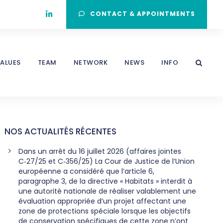
CONTACT & APPOINTMENTS
ALUES
TEAM
NETWORK
NEWS
INFO
NOS ACTUALITÉS RÉCENTES
Dans un arrêt du 16 juillet 2026 (affaires jointes
C‑27/25 et C‑356/25) La Cour de Justice de l’Union
européenne a considéré que l’article 6,
paragraphe 3, de la directive « Habitats » interdit à
une autorité nationale de réaliser valablement une
évaluation appropriée d’un projet affectant une
zone de protections spéciale lorsque les objectifs
de conservation spécifiques de cette zone n’ont