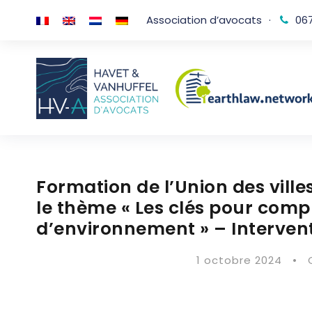
Association d’avocats
·
067
Formation de l’Union des vill
le thème « Les clés pour comp
d’environnement » – Interven
1 octobre 2024
•