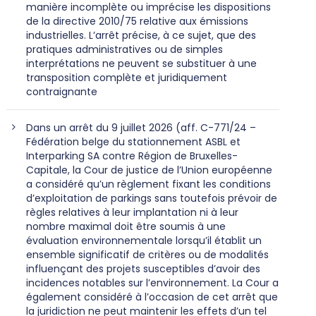
manière incomplète ou imprécise les dispositions
de la directive 2010/75 relative aux émissions
industrielles. L’arrêt précise, à ce sujet, que des
pratiques administratives ou de simples
interprétations ne peuvent se substituer à une
transposition complète et juridiquement
contraignante
Dans un arrêt du 9 juillet 2026 (aff. C-771/24 –
Fédération belge du stationnement ASBL et
Interparking SA contre Région de Bruxelles-
Capitale, la Cour de justice de l’Union européenne
a considéré qu’un règlement fixant les conditions
d’exploitation de parkings sans toutefois prévoir de
règles relatives à leur implantation ni à leur
nombre maximal doit être soumis à une
évaluation environnementale lorsqu’il établit un
ensemble significatif de critères ou de modalités
influençant des projets susceptibles d’avoir des
incidences notables sur l’environnement. La Cour a
également considéré à l’occasion de cet arrêt que
la juridiction ne peut maintenir les effets d’un tel