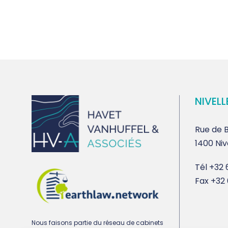
NIVELL
Rue de B
1400 Niv
Tél
+32 6
Fax
+32 
Nous faisons partie du réseau de cabinets