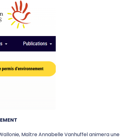
NEMENT
e Wallonie, Maître Annabelle Vanhuffel animera une