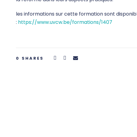
les informations sur cette formation sont disponible
:
https://www.uvcw.be/formations/1407
0
SHARES