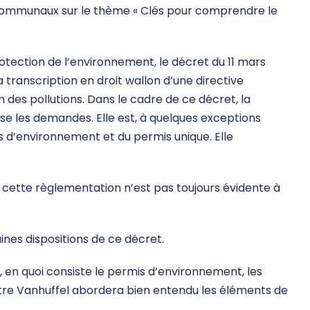
 communaux sur le thème « Clés pour comprendre le
rotection de l’environnement, le décret du 11 mars
 transcription en droit wallon d’une directive
 des pollutions. Dans le cadre de ce décret, la
ise les demandes. Elle est, à quelques exceptions
s d’environnement et du permis unique. Elle
 cette règlementation n’est pas toujours évidente à
aines dispositions de ce décret.
 en quoi consiste le permis d’environnement, les
ître Vanhuffel abordera bien entendu les éléments de