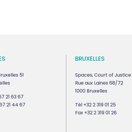
ES
BRUXELLES
ruxelles 51
Spaces, Court of Justice
elles
Rue aux Laines 68/72
1000 Bruxelles
7 21 63 67
67 21 44 67
Tél
+32 2 319 01 25
Fax
+32 2 319 01 26