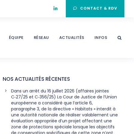
CONTACT & RDV
ÉQUIPE
RÉSEAU
ACTUALITÉS
INFOS
NOS ACTUALITÉS RÉCENTES
Dans un arrêt du 16 juillet 2026 (affaires jointes
C‑27/25 et C‑356/25) La Cour de Justice de l’Union
européenne a considéré que l’article 6,
paragraphe 3, de la directive « Habitats » interdit à
une autorité nationale de réaliser valablement une
évaluation appropriée d’un projet affectant une
zone de protections spéciale lorsque les objectifs
de conservation spécifiques de cette zone n’ont