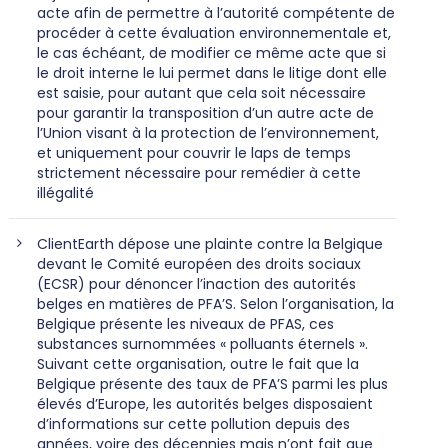
acte afin de permettre à l’autorité compétente de
procéder à cette évaluation environnementale et,
le cas échéant, de modifier ce même acte que si
le droit interne le lui permet dans le litige dont elle
est saisie, pour autant que cela soit nécessaire
pour garantir la transposition d’un autre acte de
l’Union visant à la protection de l’environnement,
et uniquement pour couvrir le laps de temps
strictement nécessaire pour remédier à cette
illégalité
ClientEarth dépose une plainte contre la Belgique
devant le Comité européen des droits sociaux
(ECSR) pour dénoncer l’inaction des autorités
belges en matières de PFA’S. Selon l’organisation, la
Belgique présente les niveaux de PFAS, ces
substances surnommées « polluants éternels ».
Suivant cette organisation, outre le fait que la
Belgique présente des taux de PFA’S parmi les plus
élevés d’Europe, les autorités belges disposaient
d’informations sur cette pollution depuis des
années, voire des décennies mais n’ont fait que