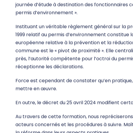
journée d’étude à destination des fonctionnaires
permis d’environnement ».
Instituant un véritable règlement général sur la p
1999 relatif au permis d’environnement constitue la
européenne relative à la prévention et la réduction
commune est le « pivot de proximité ». Elle central
près, l’autorité compétente pour l’octroi du permi
réceptionne les déclarations.
Force est cependant de constater qu’en pratique,
mettre en œuvre.
En outre, le décret du 25 avril 2024 modifient cert
Au travers de cette formation, nous repréciserons,
acteurs concernés et les procédures à suivre. Ma
la réforme dans leurs aspects pratiques.