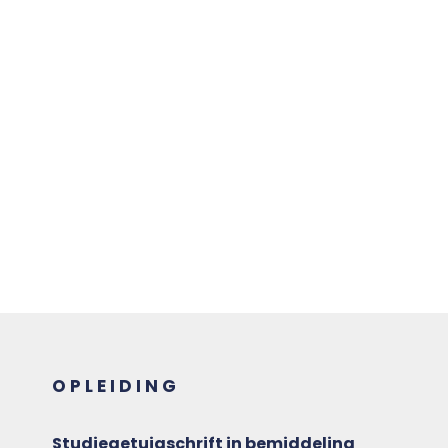
OPLEIDING
Studiegetuigschrift in bemiddeling