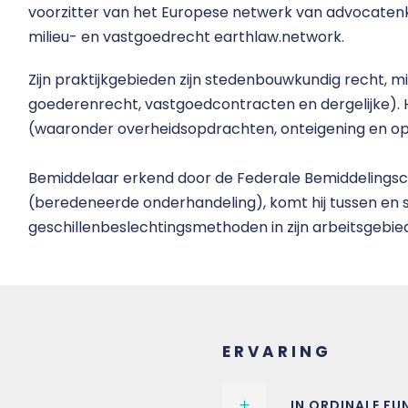
voorzitter van het Europese netwerk van advocaten
milieu- en vastgoedrecht earthlaw.network.
Zijn praktijkgebieden zijn stedenbouwkundig recht, m
goederenrecht, vastgoedcontracten en dergelijke). H
(waaronder overheidsopdrachten, onteigening en op
Bemiddelaar erkend door de Federale Bemiddelingsco
(beredeneerde onderhandeling), komt hij tussen en staa
geschillenbeslechtingsmethoden in zijn arbeitsgebie
ERVARING
IN ORDINALE FU