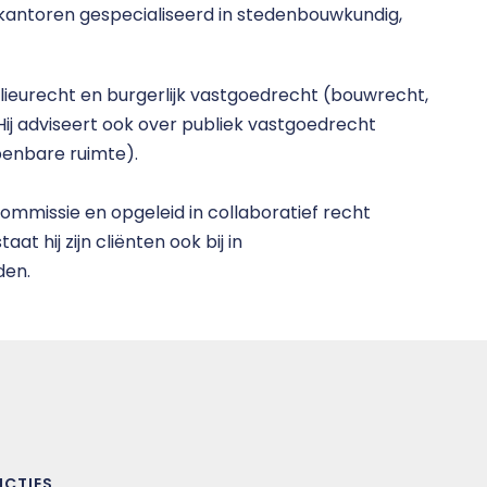
kantoren gespecialiseerd in stedenbouwkundig,
ilieurecht en burgerlijk vastgoedrecht (bouwrecht,
ij adviseert ook over publiek vastgoedrecht
enbare ruimte).
mmissie en opgeleid in collaboratief recht
t hij zijn cliënten ook bij in
den.
NCTIES