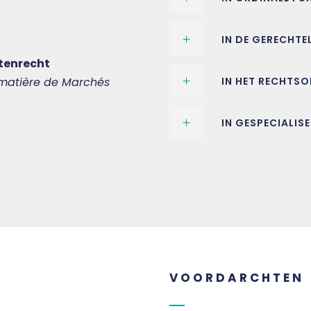
IN DE GERECHTE
tenrecht
n matière de Marchés
IN HET RECHTS
IN GESPECIALIS
VOORDARCHTEN