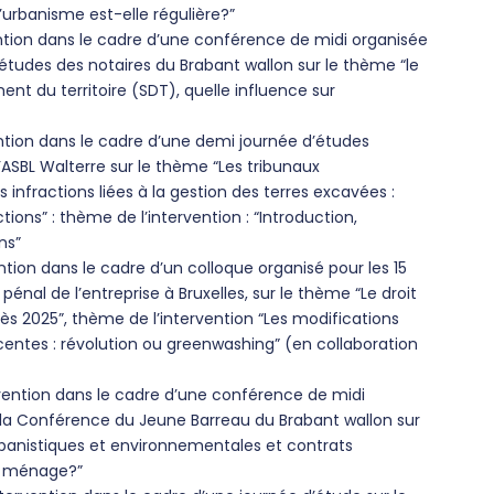
’urbanisme est-elle régulière?”
ention dans le cadre d’une conférence de midi organisée
études des notaires du Brabant wallon sur le thème “le
 du territoire (SDT), quelle influence sur
vention dans le cadre d’une demi journée d’études
’ASBL Walterre sur le thème “Les tribunaux
infractions liées à la gestion des terres excavées :
tions” : thème de l’intervention : “Introduction,
ns”
ention dans le cadre d’un colloque organisé pour les 15
pénal de l’entreprise à Bruxelles, sur le thème “Le droit
rès 2025”, thème de l’intervention “Les modifications
écentes : révolution ou greenwashing” (en collaboration
ervention dans le cadre d’une conférence de midi
r la Conférence du Jeune Barreau du Brabant wallon sur
rbanistiques et environnementales et contrats
on ménage?”