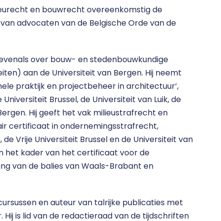
ilieurecht en bouwrecht overeenkomstig de
e van advocaten van de Belgische Orde van de
n) evenals over bouw- en stedenbouwkundige
ten) aan de Universiteit van Bergen. Hij neemt
ele praktijk en projectbeheer in architectuur’,
niversiteit Brussel, de Universiteit van Luik, de
Bergen. Hij geeft het vak milieustrafrecht en
ir certificaat in ondernemingsstrafrecht,
de Vrije Universiteit Brussel en de Universiteit van
in het kader van het certificaat voor de
ing van de balies van Waals-Brabant en
scursussen en auteur van talrijke publicaties met
 Hij is lid van de redactieraad van de tijdschriften