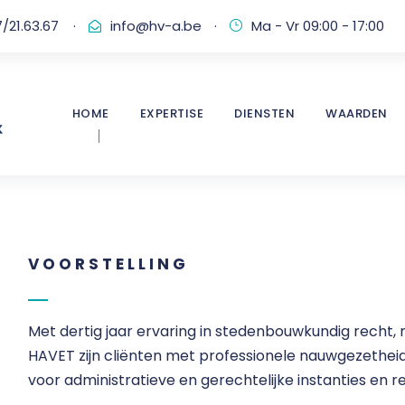
/21.63.67
·
info@hv-a.be
·
Ma - Vr 09:00 - 17:00
HOME
EXPERTISE
DIENSTEN
WAARDEN
VOORSTELLING
Met dertig jaar ervaring in stedenbouwkundig recht, 
HAVET zijn cliënten met professionele nauwgezethei
voor administratieve en gerechtelijke instanties en 