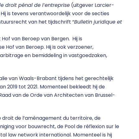
e droit pénal de l’entreprise
(uitgever Larcier-
Hij is tevens verantwoordelijk voor de secties
ursrecht van het tijdschrift “
Bulletin juridique et
Hof van Beroep van Bergen. Hij is
e Hof van Beroep. Hij is ook verzoener,
 arbitrage en bemiddeling in vastgoedzaken,
alie van Waals-Brabant tijdens het gerechtelijk
an 2019 tot 2021. Momenteel bekleedt hij de
e Raad van de Orde van Architecten van Brussel-
e droit de l’aménagement du territoire, de
iging voor bouwrecht, de Pool de réflexion sur le
l law network international. Momenteel is hij