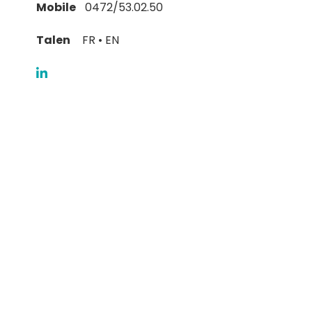
Mobile
0472/53.02.50
Talen
FR • EN