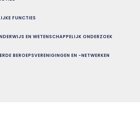
LIJKE FUNCTIES
ONDERWIJS EN WETENSCHAPPELIJK ONDERZOEK
EERDE BEROEPSVERENIGINGEN EN -NETWERKEN