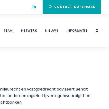
CONTACT & AFSPRAAK
TEAM
NETWERK
NIEUWS
INFORMATIE
milieurecht en vastgoedrecht adviseert Benoit
d en ondernemingszin.
Hij vertegenwoordigt hen
rechtbanken.