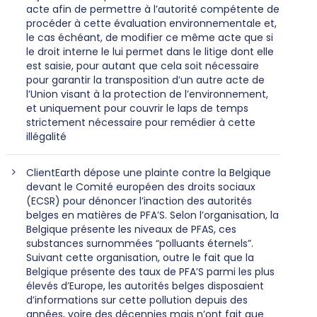
acte afin de permettre à l’autorité compétente de
procéder à cette évaluation environnementale et,
le cas échéant, de modifier ce même acte que si
le droit interne le lui permet dans le litige dont elle
est saisie, pour autant que cela soit nécessaire
pour garantir la transposition d’un autre acte de
l’Union visant à la protection de l’environnement,
et uniquement pour couvrir le laps de temps
strictement nécessaire pour remédier à cette
illégalité
ClientEarth dépose une plainte contre la Belgique
devant le Comité européen des droits sociaux
(ECSR) pour dénoncer l’inaction des autorités
belges en matières de PFA’S. Selon l’organisation, la
Belgique présente les niveaux de PFAS, ces
substances surnommées “polluants éternels”.
Suivant cette organisation, outre le fait que la
Belgique présente des taux de PFA’S parmi les plus
élevés d’Europe, les autorités belges disposaient
d’informations sur cette pollution depuis des
années, voire des décennies mais n’ont fait que