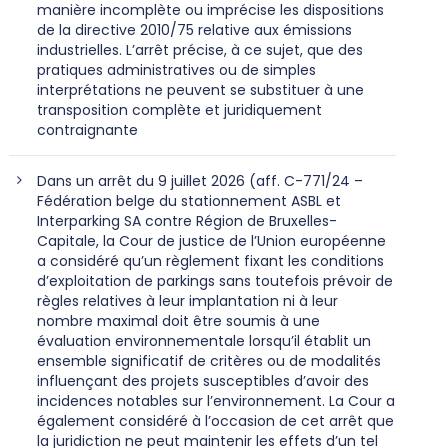
manière incomplète ou imprécise les dispositions
de la directive 2010/75 relative aux émissions
industrielles. L’arrêt précise, à ce sujet, que des
pratiques administratives ou de simples
interprétations ne peuvent se substituer à une
transposition complète et juridiquement
contraignante
Dans un arrêt du 9 juillet 2026 (aff. C-771/24 –
Fédération belge du stationnement ASBL et
Interparking SA contre Région de Bruxelles-
Capitale, la Cour de justice de l’Union européenne
a considéré qu’un règlement fixant les conditions
d’exploitation de parkings sans toutefois prévoir de
règles relatives à leur implantation ni à leur
nombre maximal doit être soumis à une
évaluation environnementale lorsqu’il établit un
ensemble significatif de critères ou de modalités
influençant des projets susceptibles d’avoir des
incidences notables sur l’environnement. La Cour a
également considéré à l’occasion de cet arrêt que
la juridiction ne peut maintenir les effets d’un tel