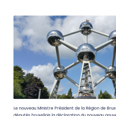
Le nouveau Ministre Président de la Région de Brux
députés bruxellois la déclaration du nouveau gouv