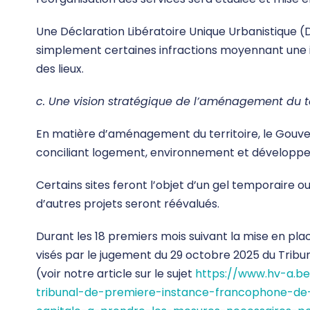
Une Déclaration Libératoire Unique Urbanistique (D
simplement certaines infractions moyennant une
des lieux.
c. Une vision stratégique de l’aménagement du ter
En matière d’aménagement du territoire, le Gouv
conciliant logement, environnement et dévelop
Certains sites feront l’objet d’un gel temporaire o
d’autres projets seront réévalués.
Durant les 18 premiers mois suivant la mise en p
visés par le jugement du 29 octobre 2025 du Trib
(voir notre article sur le sujet
https://www.hv-a.b
tribunal-de-premiere-instance-francophone-de