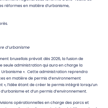
t des réformes en matière d’urbanisme,
près.
ère d’urbanisme
ent bruxellois prévoit dès 2026, la fusion de
ne seule administration qui aura en charge la
les Urbanisme ». Cette administration reprendra
ces en matière de permis d’environnement
», l’idée étant de créer le permis intégré lorsqu’un
s d’urbanisme et d’un permis d’environnement.
ivisions opérationnelles en charge des parcs et