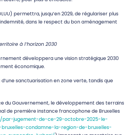
LUU) permettra, jusqu’en 2029, de régulariser plus
 indemnité, dans le respect du bon aménagement
ritoire à l’horizon 2030
ernement développera une vision stratégique 2030
pement économique.
u d’une sanctuarisation en zone verte, tandis que
lace du Gouvernement, le développement des terrains
unal de première instance francophone de Bruxelles
e/par-jugement-de-ce-29-octobre-2025-le-
-bruxelles-condamne-la-region-de-bruxelles-