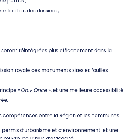
de permis ;
érification des dossiers ;
 seront réintégrées plus efficacement dans la
ssion royale des monuments sites et fouilles
rincipe «
Only Once
», et une meilleure accessibilité
rée.
es compétences entre la Région et les communes.
s permis d’urbanisme et d’environnement, et une
 œuvre, pour plus d’efficacité.