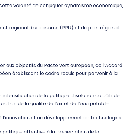
ent cette volonté de conjuguer dynamisme économique,
ent régional d’urbanisme (RRU) et du plan régional
r aux objectifs du Pacte vert européen, de l’Accord
péen établissant le cadre requis pour parvenir à la
ntensification de la politique d’isolation du bâti, de
ation de la qualité de l’air et de l’eau potable.
à l’innovation et au développement de technologies.
litique attentive à la préservation de la