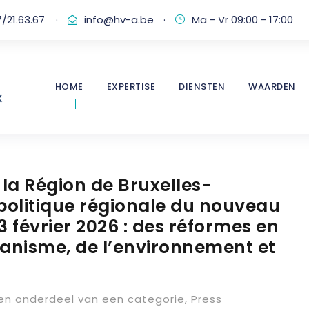
/21.63.67
·
info@hv-a.be
·
Ma - Vr 09:00 - 17:00
HOME
EXPERTISE
DIENSTEN
WAARDEN
la Région de Bruxelles-
 politique régionale du nouveau
 février 2026 : des réformes en
banisme, de l’environnement et
n onderdeel van een categorie
,
Press