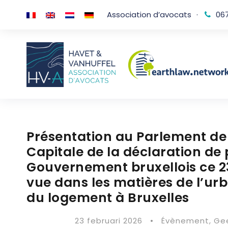
Association d’avocats
·
067
Présentation au Parlement de 
Capitale de la déclaration de
Gouvernement bruxellois ce 23
vue dans les matières de l’ur
du logement à Bruxelles
23 februari 2026
•
Évènement
,
Gee