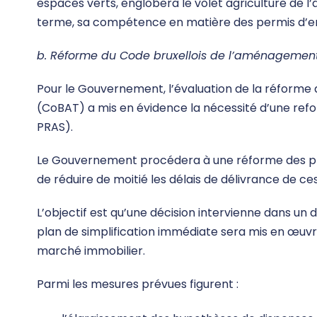
espaces verts, englobera le volet agriculture de l
terme, sa compétence en matière des permis d’e
b. Réforme du Code bruxellois de l’aménagement 
Pour le Gouvernement, l’évaluation de la réforme 
(CoBAT) a mis en évidence la nécessité d’une ref
PRAS).
Le Gouvernement procédera à une réforme des pr
de réduire de moitié les délais de délivrance de ces
L’objectif est qu’une décision intervienne dans un 
plan de simplification immédiate sera mis en œuv
marché immobilier.
Parmi les mesures prévues figurent :