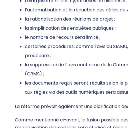
l’élargissement des hypothèses de dispenses 
l’automatisation et la réduction des délais de v
la rationalisation des réunions de projet ;
la simplification des enquêtes publiques ;
le nombre de recours sera limité ;
certaines procédures, comme l’avis du SIAMU,
procédure ;
la suppression de l’avis conforme de la Commi
(CRMS) ;
les documents requis seront réduits selon le p
aux règles via des outils numériques sera assu
La réforme prévoit également une clarification d
Comme mentionné ci-avant, la fusion possible de
réorganisation des services sera étudiée et mise en