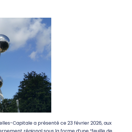
elles-Capitale a présenté ce 23 février 2026, aux
ernement régional sous la forme d’une “feuille de