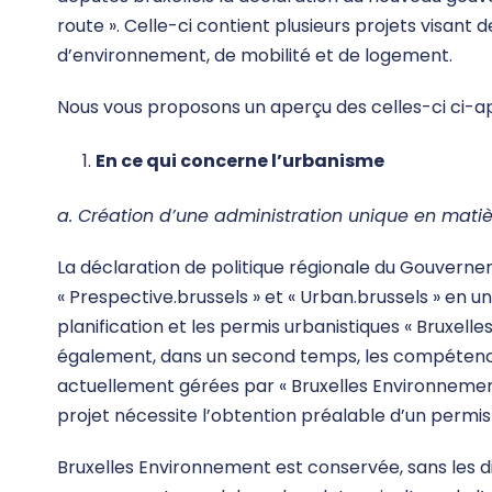
route ». Celle-ci contient plusieurs projets visan
d’environnement, de mobilité et de logement.
Nous vous proposons un aperçu des celles-ci ci-a
En ce qui concerne l’urbanisme
a. Création d’une administration unique en mati
La déclaration de politique régionale du Gouvernem
« Prespective.brussels » et « Urban.brussels » en u
planification et les permis urbanistiques « Bruxel
également, dans un second temps, les compéten
actuellement gérées par « Bruxelles Environnement 
projet nécessite l’obtention préalable d’un permi
Bruxelles Environnement est conservée, sans les d