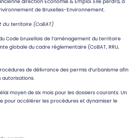
’ancienne direction Economie & Emploi. Elle perdra, à
nvironnement de Bruxelles-Environnement.
du territoire (CoBAT)
du Code bruxellois de l’aménagement du territoire
onte globale du cadre réglementaire (CoBAT, RRU,
océdures de délivrance des permis d’urbanisme afin
 autorisations.
délai moyen de six mois pour les dossiers courants. Un
re pour accélérer les procédures et dynamiser le