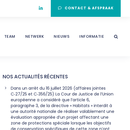
CONTACT & AFSPRAAK
TEAM
NETWERK
NIEUWS
INFORMATIE
NOS ACTUALITÉS RÉCENTES
Dans un arrêt du 16 juillet 2026 (affaires jointes
C‑27/25 et C‑356/25) La Cour de Justice de l’Union
européenne a considéré que l’article 6,
paragraphe 3, de la directive « Habitats » interdit à
une autorité nationale de réaliser valablement une
évaluation appropriée d’un projet affectant une
zone de protections spéciale lorsque les objectifs
de conservation spécifiques de cette zone n’ont