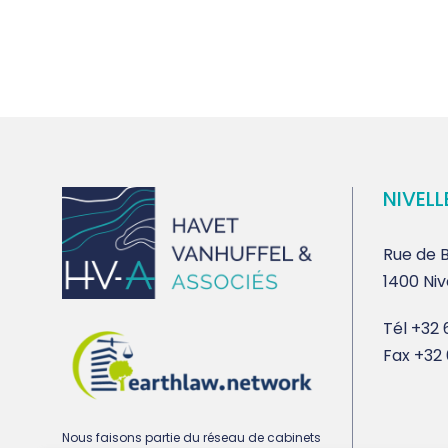
NIVELL
Rue de B
1400 Niv
Tél
+32 6
Fax
+32 
Nous faisons partie du réseau de cabinets