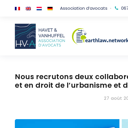
Association d’avocats
·
067
Nous recrutons deux collaborat
et en droit de l’urbanisme et
27 août 2