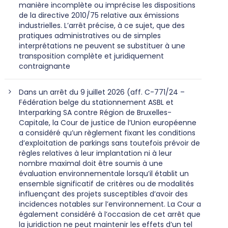
manière incomplète ou imprécise les dispositions
de la directive 2010/75 relative aux émissions
industrielles. L’arrêt précise, à ce sujet, que des
pratiques administratives ou de simples
interprétations ne peuvent se substituer à une
transposition complète et juridiquement
contraignante
Dans un arrêt du 9 juillet 2026 (aff. C-771/24 –
Fédération belge du stationnement ASBL et
Interparking SA contre Région de Bruxelles-
Capitale, la Cour de justice de l’Union européenne
a considéré qu’un règlement fixant les conditions
d’exploitation de parkings sans toutefois prévoir de
règles relatives à leur implantation ni à leur
nombre maximal doit être soumis à une
évaluation environnementale lorsqu’il établit un
ensemble significatif de critères ou de modalités
influençant des projets susceptibles d’avoir des
incidences notables sur l’environnement. La Cour a
également considéré à l’occasion de cet arrêt que
la juridiction ne peut maintenir les effets d’un tel