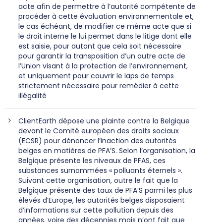
acte afin de permettre à l’autorité compétente de
procéder à cette évaluation environnementale et,
le cas échéant, de modifier ce même acte que si
le droit interne le lui permet dans le litige dont elle
est saisie, pour autant que cela soit nécessaire
pour garantir la transposition d’un autre acte de
l’Union visant à la protection de l’environnement,
et uniquement pour couvrir le laps de temps
strictement nécessaire pour remédier à cette
illégalité
ClientEarth dépose une plainte contre la Belgique
devant le Comité européen des droits sociaux
(ECSR) pour dénoncer l’inaction des autorités
belges en matières de PFA’S. Selon l’organisation, la
Belgique présente les niveaux de PFAS, ces
substances surnommées « polluants éternels ».
Suivant cette organisation, outre le fait que la
Belgique présente des taux de PFA’S parmi les plus
élevés d’Europe, les autorités belges disposaient
d’informations sur cette pollution depuis des
années, voire des décennies mais n’ont fait que