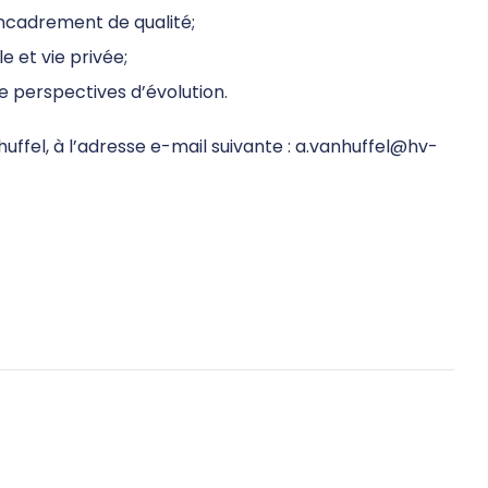
ncadrement de qualité;
e et vie privée;
e perspectives d’évolution.
ffel, à l’adresse e-mail suivante : a.vanhuffel@hv-