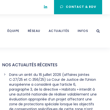
CONTACT & RDV
ÉQUIPE
RÉSEAU
ACTUALITÉS
INFOS
NOS ACTUALITÉS RÉCENTES
Dans un arrêt du 16 juillet 2026 (affaires jointes
C‑27/25 et C‑356/25) La Cour de Justice de l’Union
européenne a considéré que l’article 6,
paragraphe 3, de la directive « Habitats » interdit à
une autorité nationale de réaliser valablement une
évaluation appropriée d’un projet affectant une
zone de protections spéciale lorsque les objectifs
de conservation spécifiques de cette zone n’ont