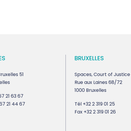
ES
BRUXELLES
ruxelles 51
Spaces, Court of Justice
elles
Rue aux Laines 68/72
1000 Bruxelles
7 21 63 67
67 21 44 67
Tél
+32 2 319 01 25
Fax
+32 2 319 01 26