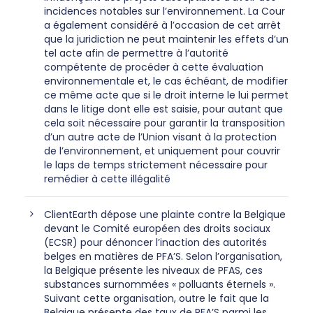
incidences notables sur l’environnement. La Cour
a également considéré à l’occasion de cet arrêt
que la juridiction ne peut maintenir les effets d’un
tel acte afin de permettre à l’autorité
compétente de procéder à cette évaluation
environnementale et, le cas échéant, de modifier
ce même acte que si le droit interne le lui permet
dans le litige dont elle est saisie, pour autant que
cela soit nécessaire pour garantir la transposition
d’un autre acte de l’Union visant à la protection
de l’environnement, et uniquement pour couvrir
le laps de temps strictement nécessaire pour
remédier à cette illégalité
ClientEarth dépose une plainte contre la Belgique
devant le Comité européen des droits sociaux
(ECSR) pour dénoncer l’inaction des autorités
belges en matières de PFA’S. Selon l’organisation,
la Belgique présente les niveaux de PFAS, ces
substances surnommées « polluants éternels ».
Suivant cette organisation, outre le fait que la
Belgique présente des taux de PFA’S parmi les