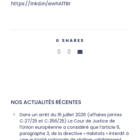
https://lnkd.in/ewhAffBr
0
SHARES
NOS ACTUALITÉS RÉCENTES
Dans un arrêt du 16 juillet 2026 (affaires jointes
C‑27/25 et C‑356/25) La Cour de Justice de
l’Union européenne a considéré que l’article 6,
paragraphe 3, de la directive « Habitats » interdit à
une autorité nationale de réaliser valablement