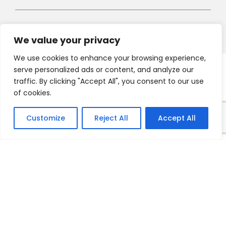
We value your privacy
We use cookies to enhance your browsing experience,
serve personalized ads or content, and analyze our
Copyright 2021 HV-A, All Right Reserved
traffic. By clicking "Accept All", you consent to our use
of cookies.
Customize
Reject All
Accept All
Français
English
Nederlands
Deutsch