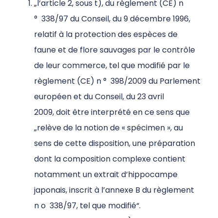
„
l’article 2, sous t), du règlement (CE) n
°
338/97 du Conseil, du 9 décembre 1996,
relatif à la protection des espèces de
faune et de flore sauvages par le contrôle
de leur commerce, tel que modifié par le
règlement (CE) n
°
398/2009 du Parlement
européen et du Conseil, du 23 avril
2009,
doit être interprété en ce sens que
„
relève de la notion de « spécimen », au
sens de cette disposition, une préparation
dont la composition complexe contient
notamment un extrait d’hippocampe
japonais, inscrit à l’annexe B du règlement
n
o
338/97, tel que modifié“.