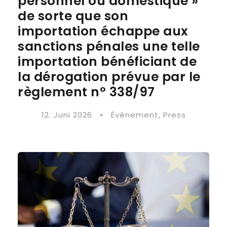
personnel ou domestique »
de sorte que son
importation échappe aux
sanctions pénales une telle
importation bénéficiant de
la dérogation prévue par le
règlement n° 338/97
12. Juni 2026
•
Évènement
,
Press