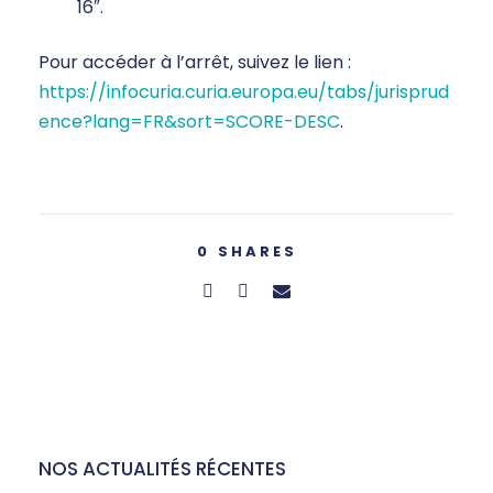
16″.
Pour accéder à l’arrêt, suivez le lien :
https://infocuria.curia.europa.eu/tabs/jurisprud
ence?lang=FR&sort=SCORE-DESC
.
0
SHARES
NOS ACTUALITÉS RÉCENTES