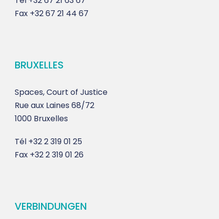
Tél
+32 67 21 63 67
Fax
+32 67 21 44 67
BRUXELLES
Spaces, Court of Justice
Rue aux Laines 68/72
1000 Bruxelles
Tél
+32 2 319 01 25
Fax
+32 2 319 01 26
VERBINDUNGEN