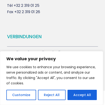
Tél
+32 2 319 01 25
Fax
+32 2 319 01 26
VERBINDUNGEN
Allgemeine Handlungsbedingungen
We value your privacy
Kontakt und Terminvereinbarung
We use cookies to enhance your browsing experience,
serve personalized ads or content, and analyze our
traffic. By clicking "Accept All", you consent to our use
of cookies.
Customize
Reject All
Accept All
Copyright 2021 HV-A, All Right Reserved