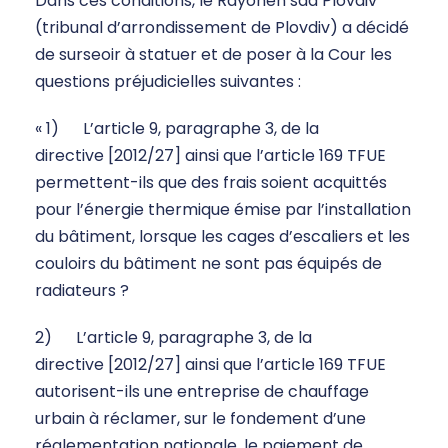
Dans ces conditions, le Rayonen sad Plovdiv
(tribunal d’arrondissement de Plovdiv) a décidé
de surseoir à statuer et de poser à la Cour les
questions préjudicielles suivantes :
« 1) L’article 9, paragraphe 3, de la
directive [2012/27] ainsi que l’article 169 TFUE
permettent-ils que des frais soient acquittés
pour l’énergie thermique émise par l’installation
du bâtiment, lorsque les cages d’escaliers et les
couloirs du bâtiment ne sont pas équipés de
radiateurs ?
2) L’article 9, paragraphe 3, de la
directive [2012/27] ainsi que l’article 169 TFUE
autorisent-ils une entreprise de chauffage
urbain à réclamer, sur le fondement d’une
réglementation nationale, le paiement de