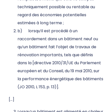
techniquement possible ou rentable au
regard des économies potentielles
estimées à long terme ;
b) lorsqu’il est procédé à un
raccordement dans un bâtiment neuf ou
qu’un bâtiment fait l’objet de travaux de
rénovation importants, tels que définis
dans la [directive 2010/31/UE du Parlement
européen et du Conseil, du 19 mai 2010, sur
la performance énergétique des bâtiments
(JO 2010, L 153, p. 13)].
[…]
Lorsqu’un bâtiment est alimenté en chaleur