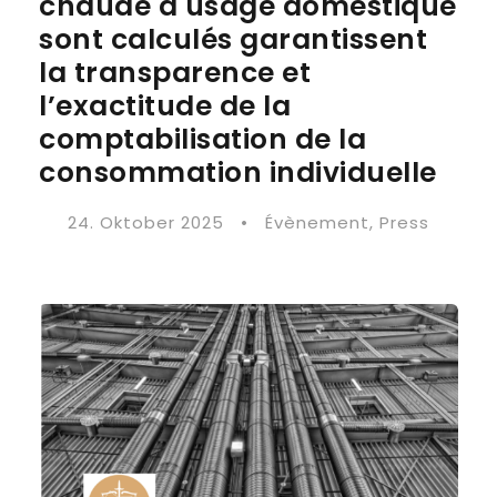
chaude à usage domestique
sont calculés garantissent
la transparence et
l’exactitude de la
comptabilisation de la
consommation individuelle
24. Oktober 2025
•
Évènement
,
Press