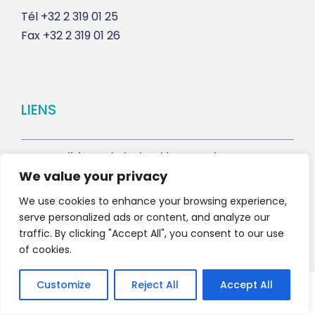
Tél
+32 2 319 01 25
Fax
+32 2 319 01 26
LIENS
Conditions générales d’intervention
We value your privacy
Contact & RDV
We use cookies to enhance your browsing experience,
serve personalized ads or content, and analyze our
traffic. By clicking "Accept All", you consent to our use
of cookies.
Customize
Reject All
Accept All
Copyright 2021 HV-A, All Right Reserved