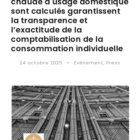
chaude à usage domestique
sont calculés garantissent
la transparence et
l’exactitude de la
comptabilisation de la
consommation individuelle
24 octobre 2025
•
Évènement
,
Press