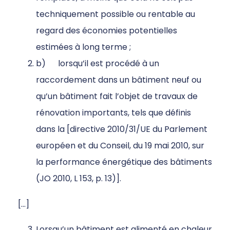
techniquement possible ou rentable au
regard des économies potentielles
estimées à long terme ;
b) lorsqu’il est procédé à un
raccordement dans un bâtiment neuf ou
qu’un bâtiment fait l’objet de travaux de
rénovation importants, tels que définis
dans la [directive 2010/31/UE du Parlement
européen et du Conseil, du 19 mai 2010, sur
la performance énergétique des bâtiments
(JO 2010, L 153, p. 13)].
[…]
Lorsqu’un bâtiment est alimenté en chaleur