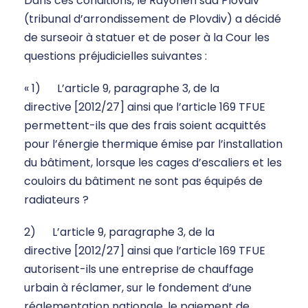
Dans ces conditions, le Rayonen sad Plovdiv
(tribunal d’arrondissement de Plovdiv) a décidé
de surseoir à statuer et de poser à la Cour les
questions préjudicielles suivantes :
« 1) L’article 9, paragraphe 3, de la
directive [2012/27] ainsi que l’article 169 TFUE
permettent-ils que des frais soient acquittés
pour l’énergie thermique émise par l’installation
du bâtiment, lorsque les cages d’escaliers et les
couloirs du bâtiment ne sont pas équipés de
radiateurs ?
2) L’article 9, paragraphe 3, de la
directive [2012/27] ainsi que l’article 169 TFUE
autorisent-ils une entreprise de chauffage
urbain à réclamer, sur le fondement d’une
réglementation nationale, le paiement de