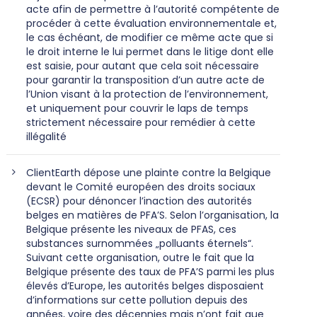
acte afin de permettre à l’autorité compétente de
procéder à cette évaluation environnementale et,
le cas échéant, de modifier ce même acte que si
le droit interne le lui permet dans le litige dont elle
est saisie, pour autant que cela soit nécessaire
pour garantir la transposition d’un autre acte de
l’Union visant à la protection de l’environnement,
et uniquement pour couvrir le laps de temps
strictement nécessaire pour remédier à cette
illégalité
ClientEarth dépose une plainte contre la Belgique
devant le Comité européen des droits sociaux
(ECSR) pour dénoncer l’inaction des autorités
belges en matières de PFA’S. Selon l’organisation, la
Belgique présente les niveaux de PFAS, ces
substances surnommées „polluants éternels“.
Suivant cette organisation, outre le fait que la
Belgique présente des taux de PFA’S parmi les plus
élevés d’Europe, les autorités belges disposaient
d’informations sur cette pollution depuis des
années, voire des décennies mais n’ont fait que