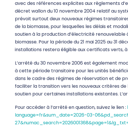
avec des références explicites aux règlements d’e
décret wallon du 10 novembre 2004 relatif au syst
prévoit surtout deux nouveaux régimes transitoires 
de la biomasse, pour lesquelles les délais et modal
soutien à la production d’électricité renouvelable à
biomasse. Pour la période du 21 mai 2025 au 31 dé
installations restera éligible aux certificats verts, 
L’arrêté du 30 novembre 2006 est également modifi
à cette période transitoire pour les unités bénéfic
dans le cadre des régimes de réservation et de pr
faciliter la transition vers les nouveaux critères d
soutien pour certaines installations existantes. L’a
Pour accéder à l’arrêté en question, suivez le lien :
language=fr&sum_date=2026-03-06&pd_searc
27&numac_search=2026001368&page=1&lg_txt=