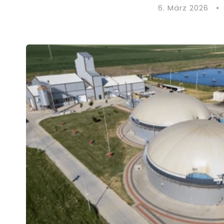
6. März 2026
•