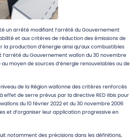
té un arrêté modifiant l’arrêté du Gouvernement
rabilité et aux critères de réduction des émissions de
r la production d’énergie ainsi qu’aux combustibles
ant l’arrêté du Gouvernement wallon du 30 novembre
ite au moyen de sources d’énergie renouvelables ou de
niveau de la Région wallonne des critères renforcés
à effet de serre prévus par la directive RED IIbis pour
és wallons du 10 février 2022 et du 30 novembre 2006
s et d’organiser leur application progressive en
oduit notamment des précisions dans les définitions,