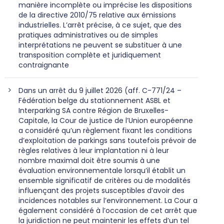
manière incomplète ou imprécise les dispositions
de la directive 2010/75 relative aux émissions
industrielles. L’arrêt précise, à ce sujet, que des
pratiques administratives ou de simples
interprétations ne peuvent se substituer à une
transposition complète et juridiquement
contraignante
Dans un arrêt du 9 juillet 2026 (aff. C-771/24 –
Fédération belge du stationnement ASBL et
Interparking SA contre Région de Bruxelles-
Capitale, la Cour de justice de l’Union européenne
a considéré qu’un règlement fixant les conditions
d’exploitation de parkings sans toutefois prévoir de
règles relatives à leur implantation ni à leur
nombre maximal doit être soumis à une
évaluation environnementale lorsqu’il établit un
ensemble significatif de critères ou de modalités
influençant des projets susceptibles d’avoir des
incidences notables sur l’environnement. La Cour a
également considéré à l’occasion de cet arrêt que
la juridiction ne peut maintenir les effets d’un tel