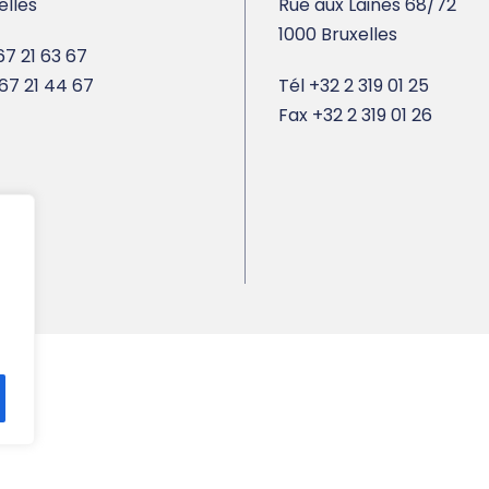
elles
Rue aux Laines 68/72
1000 Bruxelles
7 21 63 67
67 21 44 67
Tél
+32 2 319 01 25
Fax
+32 2 319 01 26