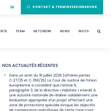
KONTAKT & TERMINVEREINBARUNG
ERTE
TEAM
NETZWERK
NEWS
INFOS
NOS ACTUALITÉS RÉCENTES
Dans un arrêt du 16 juillet 2026 (affaires jointes
C‑27/25 et C‑356/25) La Cour de Justice de l’Union
européenne a considéré que l’article 6,
paragraphe 3, de la directive « Habitats » interdit à
une autorité nationale de réaliser valablement une
évaluation appropriée d’un projet affectant une
zone de protections spéciale lorsque les objectifs
de conservation spécifiques de cette zone n’ont