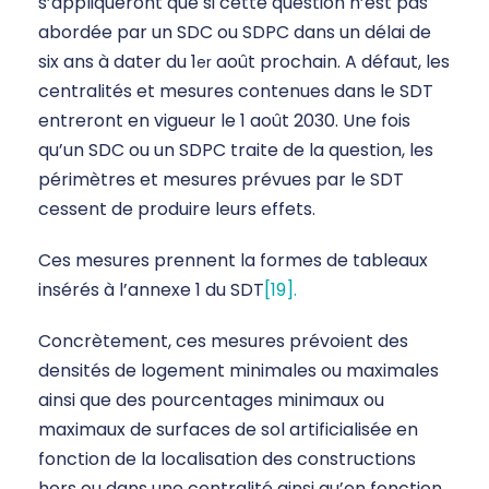
s’appliqueront que si cette question n’est pas
abordée par un SDC ou SDPC dans un délai de
six ans à dater du 1
août prochain. A défaut, les
er
centralités et mesures contenues dans le SDT
entreront en vigueur le 1 août 2030. Une fois
qu’un SDC ou un SDPC traite de la question, les
périmètres et mesures prévues par le SDT
cessent de produire leurs effets.
Ces mesures prennent la formes de tableaux
insérés à l’annexe 1 du SDT
[19].
Concrètement, ces mesures prévoient des
densités de logement minimales ou maximales
ainsi que des pourcentages minimaux ou
maximaux de surfaces de sol artificialisée en
fonction de la localisation des constructions
hors ou dans une centralité ainsi qu’en fonction