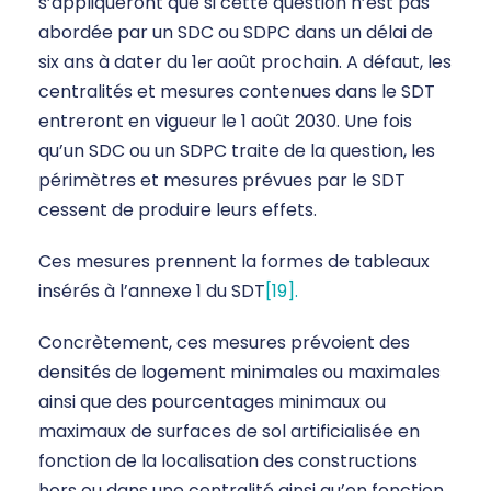
s’appliqueront que si cette question n’est pas
abordée par un SDC ou SDPC dans un délai de
six ans à dater du 1
août prochain. A défaut, les
er
centralités et mesures contenues dans le SDT
entreront en vigueur le 1 août 2030. Une fois
qu’un SDC ou un SDPC traite de la question, les
périmètres et mesures prévues par le SDT
cessent de produire leurs effets.
Ces mesures prennent la formes de tableaux
insérés à l’annexe 1 du SDT
[19].
Concrètement, ces mesures prévoient des
densités de logement minimales ou maximales
ainsi que des pourcentages minimaux ou
maximaux de surfaces de sol artificialisée en
fonction de la localisation des constructions
hors ou dans une centralité ainsi qu’en fonction