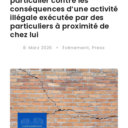
particulier contre les
conséquences d’une activité
illégale exécutée par des
particuliers à proximité de
chez lui
8. März 2026
•
Évènement
,
Press