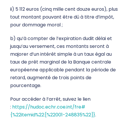
ii) 5 112 euros (cinq mille cent douze euros), plus
tout montant pouvant être dû à titre d’impôt,
pour dommage moral ;
b) qu’à compter de l’expiration dudit délai et
jusqu’au versement, ces montants seront à
majorer d’un intérêt simple à un taux égal au
taux de prêt marginal de la Banque centrale
européenne applicable pendant la période de
retard, augmenté de trois points de
pourcentage.
Pour accéder à l’arrêt, suivez le lien
:
https://hudoc.echr.coe.int/fre#
{%22itemid%22:[%22001-248835%22]}
.