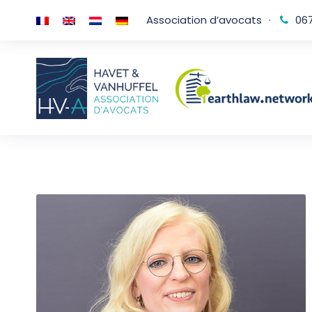
Association d’avocats
·
067