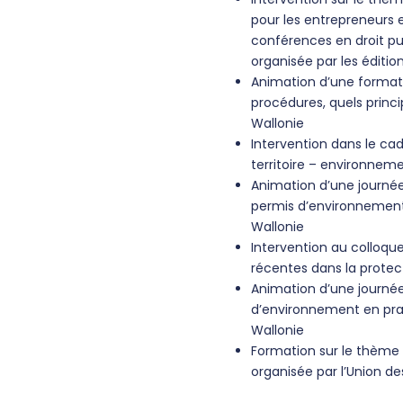
pour les entrepreneurs 
conférences en droit p
organisée par les éditi
Animation d’une formatio
procédures, quels princi
Wallonie
Intervention dans le c
territoire – environnem
Animation d’une journée
permis d’environnement 
Wallonie
Intervention au colloque
récentes dans la protec
Animation d’une journée
d’environnement en prat
Wallonie
Formation sur le thème 
organisée par l’Union d