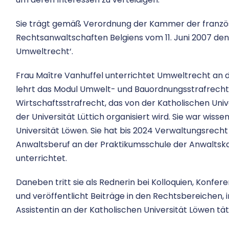
Sie trägt gemäß Verordnung der Kammer der franzö
Rechtsanwaltschaften Belgiens vom 11. Juni 2007 den T
Umweltrecht‘.
Frau Maître Vanhuffel unterrichtet Umweltrecht an de
lehrt das Modul Umwelt- und Bauordnungsstrafrecht i
Wirtschaftsstrafrecht, das von der Katholischen Unive
der Universität Lüttich organisiert wird. Sie war wiss
Universität Löwen. Sie hat bis 2024 Verwaltungsrecht
Anwaltsberuf an der Praktikumsschule der Anwalt
unterrichtet.
Daneben tritt sie als Rednerin bei Kolloquien, Konf
und veröffentlicht Beiträge in den Rechtsbereichen, in
Assistentin an der Katholischen Universität Löwen tät