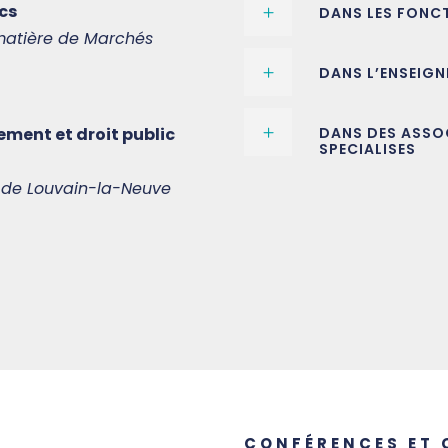
cs
DANS LES FONC
 matière de Marchés
DANS L’ENSEIGN
ment et droit public
DANS DES ASSO
SPECIALISES
ue de Louvain-la-Neuve
CONFÉRENCES ET 