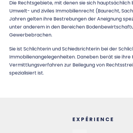
Die Rechtsgebiete, mit denen sie sich hauptsächlich
Umwelt- und ziviles Immobilienrecht (Baurecht, Sach
Jahren gelten ihre Bestrebungen der Aneignung spez
unter anderem in den Bereichen Bodenbewirtschaftu
Gewerbebrachen.
Sie ist Schlichterin und Schiedsrichterin bei der Sch
Immobilienangelegenheiten. Daneben berät sie ihre K
Vermittlungsverfahren zur Beilegung von Rechtsstreit
spezialisiert ist.
EXPÉRIENCE