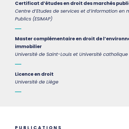
Certificat d’études en droit des marchés publi
Centre d’Etudes de services et d’information en
Publics (ESIMAP)
Master complémentaire en droit de l’environne
immobilier
Université de Saint-Louis et Université catholiq
Licence en droit
Université de Liège
PUBLICATIONS