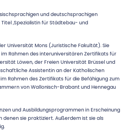
sischsprachigen und deutschsprachigen
itel ‚Spezialistin für Städtebau- und
r Universität Mons (Juristische Fakultät). Sie
m Rahmen des interuniversitären Zertifikats für
rsität Löwen, der Freien Universität Brüssel und
enschaftliche Assistentin an der Katholischen
 im Rahmen des Zertifikats für die Befähigung zum
skammern von Wallonisch-Brabant und Hennegau
erenzen und Ausbildungsprogrammen in Erscheinung
 denen sie praktiziert. Außerdem ist sie als
ig.