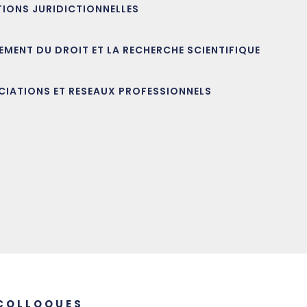
TIONS JURIDICTIONNELLES
EMENT DU DROIT ET LA RECHERCHE SCIENTIFIQUE
CIATIONS ET RESEAUX PROFESSIONNELS
COLLOQUES