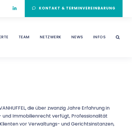
KONTAKT & TERMINVEREINBARUNG
ERTE
TEAM
NETZWERK
NEWS
INFOS
e VANHUFFEL, die über zwanzig Jahre Erfahrung in
nd Immobilienrecht verfügt, Professionalität
re Klienten vor Verwaltungs- und Gerichtsinstanzen,