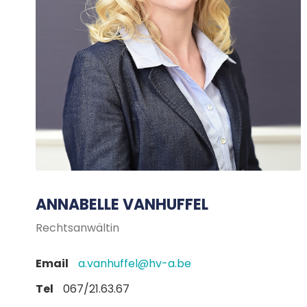
ANNABELLE VANHUFFEL
Rechtsanwältin
Email
a.vanhuffel@hv-a.be
Tel
067/21.63.67