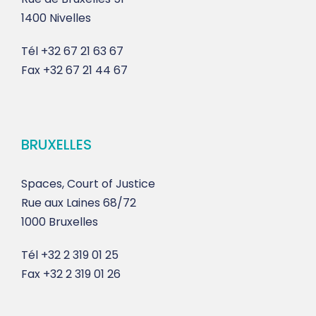
1400 Nivelles
Tél
+32 67 21 63 67
Fax
+32 67 21 44 67
BRUXELLES
Spaces, Court of Justice
Rue aux Laines 68/72
1000 Bruxelles
Tél
+32 2 319 01 25
Fax
+32 2 319 01 26