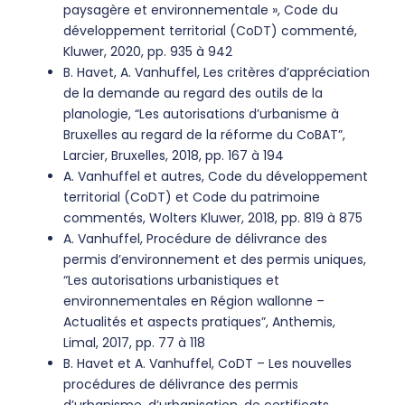
paysagère et environnementale », Code du
développement territorial (CoDT) commenté,
Kluwer, 2020, pp. 935 à 942
B. Havet, A. Vanhuffel, Les critères d’appréciation
de la demande au regard des outils de la
planologie, “Les autorisations d’urbanisme à
Bruxelles au regard de la réforme du CoBAT”,
Larcier, Bruxelles, 2018, pp. 167 à 194
A. Vanhuffel et autres, Code du développement
territorial (CoDT) et Code du patrimoine
commentés, Wolters Kluwer, 2018, pp. 819 à 875
A. Vanhuffel, Procédure de délivrance des
permis d’environnement et des permis uniques,
“Les autorisations urbanistiques et
environnementales en Région wallonne –
Actualités et aspects pratiques”, Anthemis,
Limal, 2017, pp. 77 à 118
B. Havet et A. Vanhuffel, CoDT – Les nouvelles
procédures de délivrance des permis
d’urbanisme, d’urbanisation, de certificats