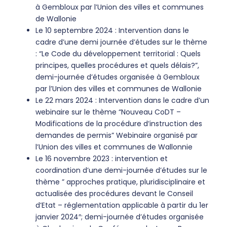
à Gembloux par l’Union des villes et communes
de Wallonie
Le 10 septembre 2024 : Intervention dans le
cadre d’une demi journée d’études sur le thème
: “Le Code du développement territorial : Quels
principes, quelles procédures et quels délais?”,
demi-journée d’études organisée à Gembloux
par l’Union des villes et communes de Wallonie
Le 22 mars 2024 : Intervention dans le cadre d’un
webinaire sur le thème “Nouveau CoDT –
Modifications de la procédure d’instruction des
demandes de permis” Webinaire organisé par
l’Union des villes et communes de Wallonnie
Le 16 novembre 2023 : intervention et
coordination d’une demi-journée d’études sur le
thème ” approches pratique, pluridisciplinaire et
actualisée des procédures devant le Conseil
d’Etat – réglementation applicable à partir du 1er
janvier 2024″; demi-journée d’études organisée