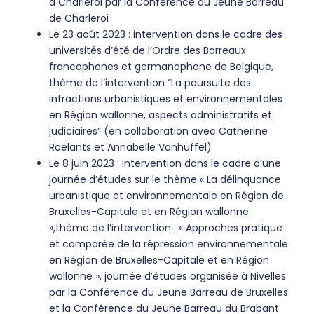
à Charleroi par la Conférence du Jeune Barreau
de Charleroi
Le 23 août 2023 : intervention dans le cadre des
universités d’été de l’Ordre des Barreaux
francophones et germanophone de Belgique,
thème de l’intervention “La poursuite des
infractions urbanistiques et environnementales
en Région wallonne, aspects administratifs et
judiciaires” (en collaboration avec Catherine
Roelants et Annabelle Vanhuffel)
Le 8 juin 2023 : intervention dans le cadre d’une
journée d’études sur le thème « La délinquance
urbanistique et environnementale en Région de
Bruxelles-Capitale et en Région wallonne
»,thème de l’intervention : « Approches pratique
et comparée de la répression environnementale
en Région de Bruxelles-Capitale et en Région
wallonne », journée d’études organisée à Nivelles
par la Conférence du Jeune Barreau de Bruxelles
et la Conférence du Jeune Barreau du Brabant