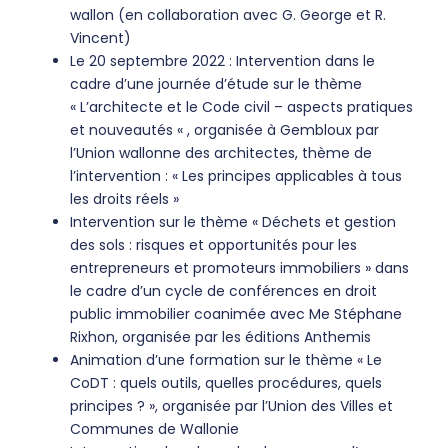
wallon (en collaboration avec G. George et R.
Vincent)
Le 20 septembre 2022 : Intervention dans le
cadre d’une journée d’étude sur le thème
« L’architecte et le Code civil – aspects pratiques
et nouveautés « , organisée à Gembloux par
l’Union wallonne des architectes, thème de
l’intervention : « Les principes applicables à tous
les droits réels »
Intervention sur le thème « Déchets et gestion
des sols : risques et opportunités pour les
entrepreneurs et promoteurs immobiliers » dans
le cadre d’un cycle de conférences en droit
public immobilier coanimée avec Me Stéphane
Rixhon, organisée par les éditions Anthemis
Animation d’une formation sur le thème « Le
CoDT : quels outils, quelles procédures, quels
principes ? », organisée par l’Union des Villes et
Communes de Wallonie