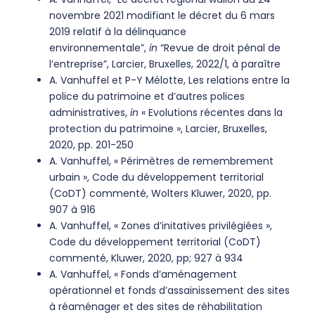
novembre 2021 modifiant le décret du 6 mars
2019 relatif à la délinquance
environnementale”,
in
“Revue de droit pénal de
l’entreprise”, Larcier, Bruxelles, 2022/1, à paraître
A. Vanhuffel et P-Y Mélotte, Les relations entre la
police du patrimoine et d’autres polices
administratives,
in
« Evolutions récentes dans la
protection du patrimoine », Larcier, Bruxelles,
2020, pp. 201-250
A. Vanhuffel, « Périmètres de remembrement
urbain », Code du développement territorial
(CoDT) commenté, Wolters Kluwer, 2020, pp.
907 à 916
A. Vanhuffel, « Zones d’initatives privilégiées »,
Code du développement territorial (CoDT)
commenté, Kluwer, 2020, pp; 927 à 934
A. Vanhuffel, « Fonds d’aménagement
opérationnel et fonds d’assainissement des sites
à réaménager et des sites de réhabilitation