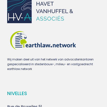
Wij maken deel uit van het netwerk van advocatenkantoren
gespecialiseerd in stedenbouw-, milieu- en vastgoedrecht
earthlaw.network
NIVELLES
Rue de Bruxelles 51