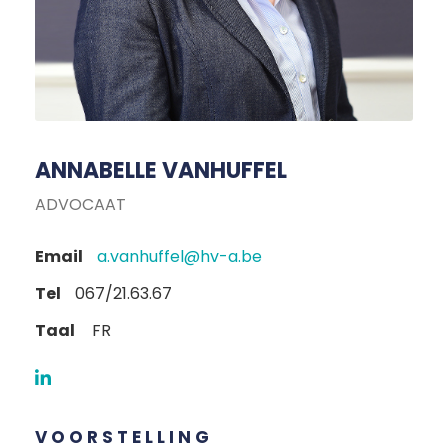
ANNABELLE VANHUFFEL
ADVOCAAT
Email
a.vanhuffel@hv-a.be
Tel
067/21.63.67
Taal
FR
VOORSTELLING