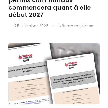
permis communaux
commencera quant à elle
début 2027
25. Oktober 2025
•
Évènement
,
Press