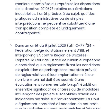
manière incomplète ou imprécise les dispositions
de la directive 2010/75 relative aux émissions
industrielles. L’arrêt précise, à ce sujet, que des
pratiques administratives ou de simples
interprétations ne peuvent se substituer à une
transposition complète et juridiquement
contraignante
Dans un arrêt du 9 juillet 2026 (aff. C-771/24 –
Fédération belge du stationnement ASBL et
Interparking SA contre Région de Bruxelles-
Capitale, la Cour de justice de l’Union européenne
a considéré qu’un règlement fixant les conditions
d’exploitation de parkings sans toutefois prévoir
de règles relatives à leur implantation ni à leur
nombre maximal doit être soumis à une
évaluation environnementale lorsqu’il établit un
ensemble significatif de critères ou de modalités
influençant des projets susceptibles d’avoir des
incidences notables sur l’environnement. La Cour
a également considéré à l’occasion de cet arrêt
que la juridiction ne peut maintenir les effets d’un