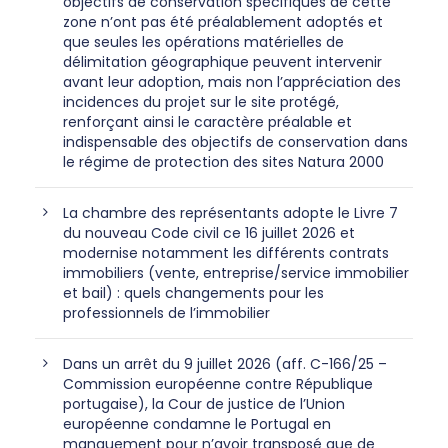
objectifs de conservation spécifiques de cette
zone n’ont pas été préalablement adoptés et
que seules les opérations matérielles de
délimitation géographique peuvent intervenir
avant leur adoption, mais non l’appréciation des
incidences du projet sur le site protégé,
renforçant ainsi le caractère préalable et
indispensable des objectifs de conservation dans
le régime de protection des sites Natura 2000
La chambre des représentants adopte le Livre 7
du nouveau Code civil ce 16 juillet 2026 et
modernise notamment les différents contrats
immobiliers (vente, entreprise/service immobilier
et bail) : quels changements pour les
professionnels de l’immobilier
Dans un arrêt du 9 juillet 2026 (aff. C-166/25 –
Commission européenne contre République
portugaise), la Cour de justice de l’Union
européenne condamne le Portugal en
manquement pour n’avoir transposé que de