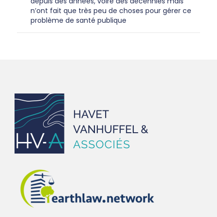
depuis des années, voire des décennies mais
n’ont fait que très peu de choses pour gérer ce
problème de santé publique