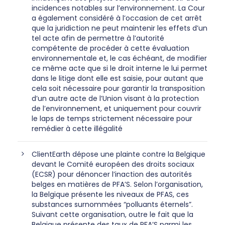
incidences notables sur l’environnement. La Cour
a également considéré à l’occasion de cet arrêt
que la juridiction ne peut maintenir les effets d’un
tel acte afin de permettre à l’autorité
compétente de procéder à cette évaluation
environnementale et, le cas échéant, de modifier
ce même acte que si le droit interne le lui permet
dans le litige dont elle est saisie, pour autant que
cela soit nécessaire pour garantir la transposition
d’un autre acte de l’Union visant à la protection
de l’environnement, et uniquement pour couvrir
le laps de temps strictement nécessaire pour
remédier à cette illégalité
ClientEarth dépose une plainte contre la Belgique
devant le Comité européen des droits sociaux
(ECSR) pour dénoncer l’inaction des autorités
belges en matières de PFA’S. Selon l’organisation,
la Belgique présente les niveaux de PFAS, ces
substances surnommées “polluants éternels”.
Suivant cette organisation, outre le fait que la
Belgique présente des taux de PFA’S parmi les