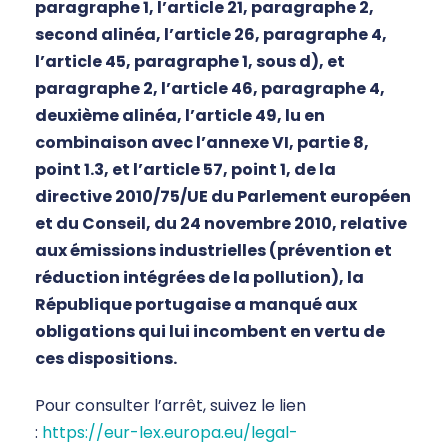
paragraphe 1, l’article 21, paragraphe 2,
second alinéa, l’article 26, paragraphe 4,
l’article 45, paragraphe 1, sous d), et
paragraphe 2, l’article 46, paragraphe 4,
deuxième alinéa, l’article 49, lu en
combinaison avec l’annexe VI, partie 8,
point 1.3, et l’article 57, point 1, de la
directive 2010/75/UE du Parlement européen
et du Conseil, du 24 novembre 2010, relative
aux émissions industrielles (prévention et
réduction intégrées de la pollution), la
République portugaise a manqué aux
obligations qui lui incombent en vertu de
ces dispositions.
Pour consulter l’arrêt, suivez le lien
:
https://eur-lex.europa.eu/legal-