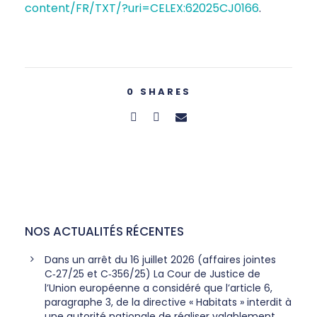
content/FR/TXT/?uri=CELEX:62025CJ0166
.
0
SHARES
NOS ACTUALITÉS RÉCENTES
Dans un arrêt du 16 juillet 2026 (affaires jointes
C‑27/25 et C‑356/25) La Cour de Justice de
l’Union européenne a considéré que l’article 6,
paragraphe 3, de la directive « Habitats » interdit à
une autorité nationale de réaliser valablement