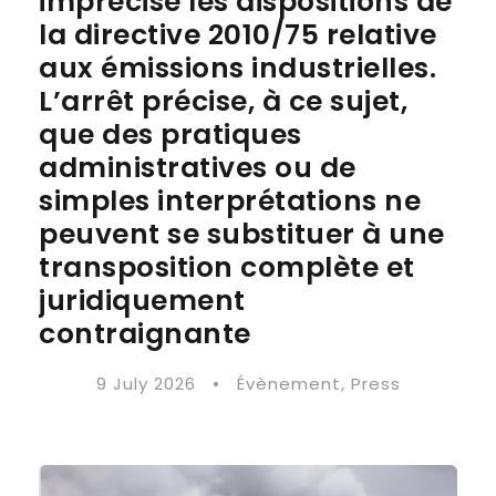
imprécise les dispositions de
la directive 2010/75 relative
aux émissions industrielles.
L’arrêt précise, à ce sujet,
que des pratiques
administratives ou de
simples interprétations ne
peuvent se substituer à une
transposition complète et
juridiquement
contraignante
9 July 2026
•
Évènement
,
Press