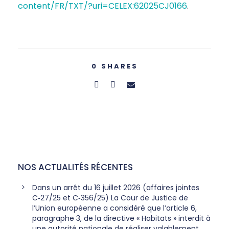
content/FR/TXT/?uri=CELEX:62025CJ0166
.
0
SHARES
NOS ACTUALITÉS RÉCENTES
Dans un arrêt du 16 juillet 2026 (affaires jointes
C‑27/25 et C‑356/25) La Cour de Justice de
l’Union européenne a considéré que l’article 6,
paragraphe 3, de la directive « Habitats » interdit à
une autorité nationale de réaliser valablement