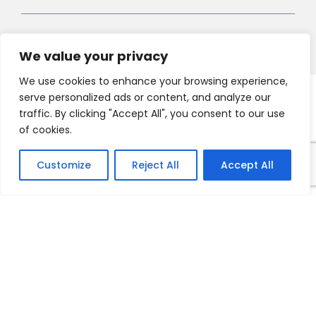
We value your privacy
We use cookies to enhance your browsing experience,
serve personalized ads or content, and analyze our
Copyright 2021 HV-A, All Right Reserved
traffic. By clicking "Accept All", you consent to our use
of cookies.
Customize
Reject All
Accept All
Français
English
Nederlands
Deutsch