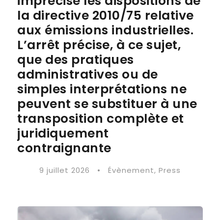
imprécise les dispositions de
la directive 2010/75 relative
aux émissions industrielles.
L’arrêt précise, à ce sujet,
que des pratiques
administratives ou de
simples interprétations ne
peuvent se substituer à une
transposition complète et
juridiquement
contraignante
9 juillet 2026
•
Évènement
,
Press