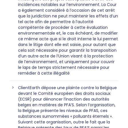
incidences notables sur l’environnement. La Cour
a également considéré à l’occasion de cet arrêt
que la juridiction ne peut maintenir les effets d’un
tel acte afin de permettre à l’autorité
compétente de procéder à cette évaluation
environnementale et, le cas échéant, de modifier
ce même acte que si le droit interne le lui permet
dans le litige dont elle est saisie, pour autant que
cela soit nécessaire pour garantir la transposition
d’un autre acte de l’Union visant à la protection
de l’environnement, et uniquement pour couvrir
le laps de temps strictement nécessaire pour
remédier à cette illégalité
ClientEarth dépose une plainte contre la Belgique
devant le Comité européen des droits sociaux
(ECSR) pour dénoncer l’inaction des autorités
belges en matières de PFA’S. Selon l’organisation,
la Belgique présente les niveaux de PFAS, ces
substances surnommées « polluants éternels ».
Suivant cette organisation, outre le fait que la
Belgique présente des taux de PFA’S parmi les