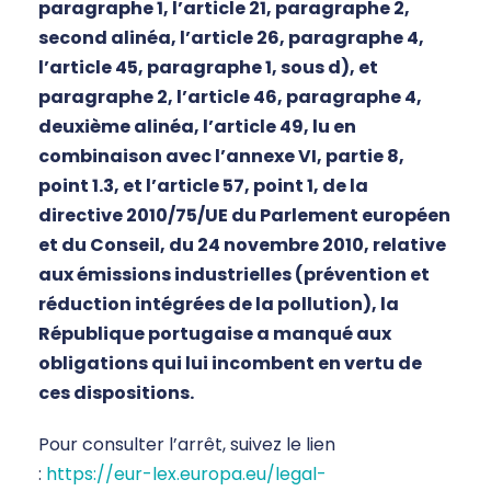
paragraphe 1, l’article 21, paragraphe 2,
second alinéa, l’article 26, paragraphe 4,
l’article 45, paragraphe 1, sous d), et
paragraphe 2, l’article 46, paragraphe 4,
deuxième alinéa, l’article 49, lu en
combinaison avec l’annexe VI, partie 8,
point 1.3, et l’article 57, point 1, de la
directive 2010/75/UE du Parlement européen
et du Conseil, du 24 novembre 2010, relative
aux émissions industrielles (prévention et
réduction intégrées de la pollution), la
République portugaise a manqué aux
obligations qui lui incombent en vertu de
ces dispositions.
Pour consulter l’arrêt, suivez le lien
:
https://eur-lex.europa.eu/legal-