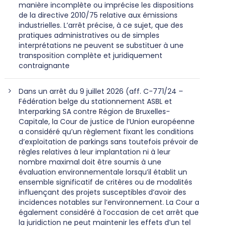
manière incomplète ou imprécise les dispositions
de la directive 2010/75 relative aux émissions
industrielles. L’arrêt précise, à ce sujet, que des
pratiques administratives ou de simples
interprétations ne peuvent se substituer à une
transposition complète et juridiquement
contraignante
Dans un arrêt du 9 juillet 2026 (aff. C-771/24 –
Fédération belge du stationnement ASBL et
Interparking SA contre Région de Bruxelles-
Capitale, la Cour de justice de l’Union européenne
a considéré qu’un règlement fixant les conditions
d’exploitation de parkings sans toutefois prévoir de
règles relatives à leur implantation ni à leur
nombre maximal doit être soumis à une
évaluation environnementale lorsqu’il établit un
ensemble significatif de critères ou de modalités
influençant des projets susceptibles d’avoir des
incidences notables sur l’environnement. La Cour a
également considéré à l’occasion de cet arrêt que
la juridiction ne peut maintenir les effets d’un tel