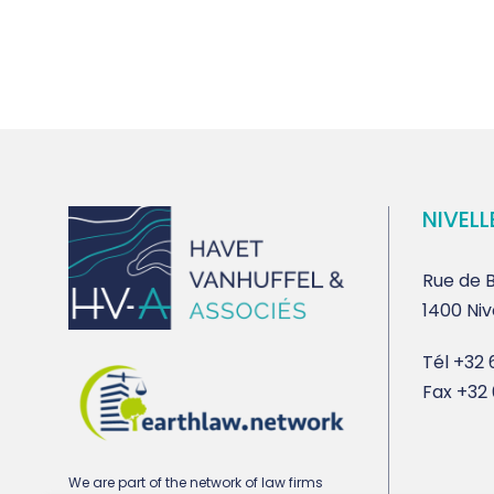
NIVELL
Rue de B
1400 Niv
Tél
+32 6
Fax
+32 
We are part of the network of law firms