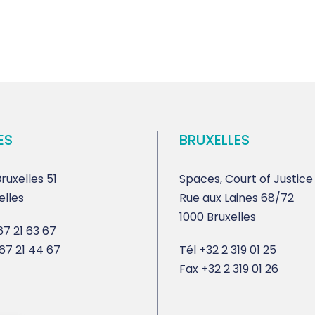
ES
BRUXELLES
ruxelles 51
Spaces, Court of Justice
elles
Rue aux Laines 68/72
1000 Bruxelles
7 21 63 67
67 21 44 67
Tél
+32 2 319 01 25
Fax
+32 2 319 01 26