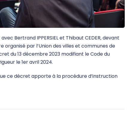
 avec Bertrand IPPERSIEL et Thibaut CEDER, devant
re organisé par l’Union des villes et communes de
écret du 13 décembre 2023 modifiant le Code du
ueur le 1er avril 2024.
que ce décret apporte à la procédure d’instruction