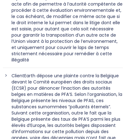
acte afin de permettre à l’autorité compétente de
procéder à cette évaluation environnementale et,
le cas échéant, de modifier ce même acte que si
le droit interne le lui permet dans le litige dont elle
est saisie, pour autant que cela soit nécessaire
pour garantir la transposition d’un autre acte de
l’Union visant à la protection de l’environnement,
et uniquement pour couvrir le laps de temps
strictement nécessaire pour remédier à cette
illégalité
ClientEarth dépose une plainte contre la Belgique
devant le Comité européen des droits sociaux
(ECSR) pour dénoncer l’inaction des autorités
belges en matières de PFA’S. Selon l’organisation, la
Belgique présente les niveaux de PFAS, ces
substances surnommées “polluants éternels”.
Suivant cette organisation, outre le fait que la
Belgique présente des taux de PFA’S parmi les plus
élevés d’Europe, les autorités belges disposaient
d’informations sur cette pollution depuis des
années, voire des décennies mais n’ont fait que