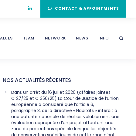
CONTACT & APPOINTMENTS
ALUES
TEAM
NETWORK
NEWS
INFO
NOS ACTUALITÉS RÉCENTES
Dans un arrêt du 16 juillet 2026 (affaires jointes
C‑27/25 et C‑356/25) La Cour de Justice de l’Union
européenne a considéré que l’article 6,
paragraphe 3, de la directive « Habitats » interdit à
une autorité nationale de réaliser valablement une
évaluation appropriée d’un projet affectant une
zone de protections spéciale lorsque les objectifs
de conservation spécifiques de cette zone n’ont