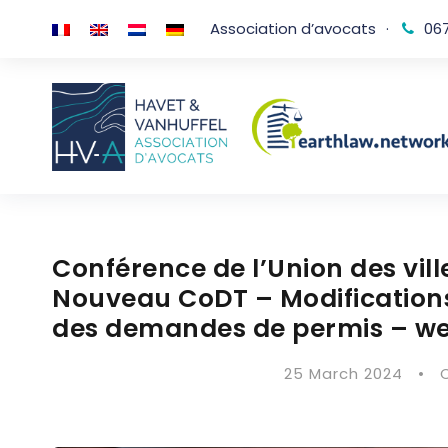
Association d’avocats
·
067
Conférence de l’Union des vil
Nouveau CoDT – Modifications
des demandes de permis – we
25 March 2024
•