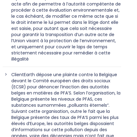
acte afin de permettre à l’autorité compétente de
procéder à cette évaluation environnementale et,
le cas échéant, de modifier ce même acte que si
le droit interne le lui permet dans le litige dont elle
est saisie, pour autant que cela soit nécessaire
pour garantir la transposition d’un autre acte de
l’Union visant à la protection de l’environnement,
et uniquement pour couvrir le laps de temps
strictement nécessaire pour remédier à cette
illégalité
ClientEarth dépose une plainte contre la Belgique
devant le Comité européen des droits sociaux
(ECSR) pour dénoncer l’inaction des autorités
belges en matières de PFA’S. Selon l’organisation, la
Belgique présente les niveaux de PFAS, ces
substances surnommées „polluants éternels“.
Suivant cette organisation, outre le fait que la
Belgique présente des taux de PFA’S parmi les plus
élevés d’Europe, les autorités belges disposaient
d’informations sur cette pollution depuis des
années, voire des décennies mais n’ont fait que