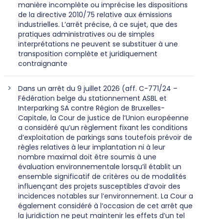
manière incomplète ou imprécise les dispositions
de la directive 2010/75 relative aux émissions
industrielles. L’arrêt précise, à ce sujet, que des
pratiques administratives ou de simples
interprétations ne peuvent se substituer à une
transposition complète et juridiquement
contraignante
Dans un arrêt du 9 juillet 2026 (aff. C-771/24 –
Fédération belge du stationnement ASBL et
Interparking SA contre Région de Bruxelles-
Capitale, la Cour de justice de l’Union européenne
a considéré qu’un règlement fixant les conditions
d’exploitation de parkings sans toutefois prévoir de
règles relatives à leur implantation ni à leur
nombre maximal doit être soumis à une
évaluation environnementale lorsqu’il établit un
ensemble significatif de critères ou de modalités
influençant des projets susceptibles d’avoir des
incidences notables sur l’environnement. La Cour a
également considéré à l’occasion de cet arrêt que
la juridiction ne peut maintenir les effets d’un tel