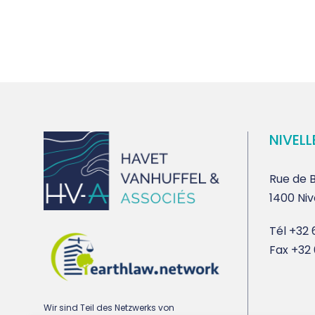
NIVELL
Rue de B
1400 Niv
Tél
+32 6
Fax
+32 
Wir sind Teil des Netzwerks von