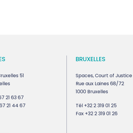
ES
BRUXELLES
ruxelles 51
Spaces, Court of Justice
elles
Rue aux Laines 68/72
1000 Bruxelles
7 21 63 67
67 21 44 67
Tél
+32 2 319 01 25
Fax
+32 2 319 01 26