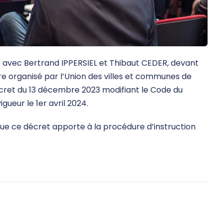
 avec Bertrand IPPERSIEL et Thibaut CEDER, devant
re organisé par l’Union des villes et communes de
écret du 13 décembre 2023 modifiant le Code du
ueur le 1er avril 2024.
que ce décret apporte à la procédure d’instruction