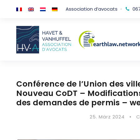
Association d’avocats
·
067
Conférence de l’Union des vil
Nouveau CoDT – Modifications
des demandes de permis – we
25. März 2024
•
C