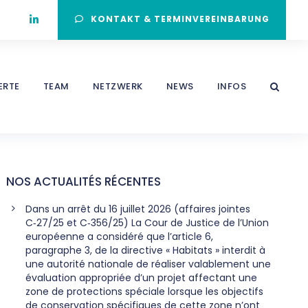
KONTAKT & TERMINVEREINBARUNG
ERTE
TEAM
NETZWERK
NEWS
INFOS
NOS ACTUALITÉS RÉCENTES
Dans un arrêt du 16 juillet 2026 (affaires jointes
C‑27/25 et C‑356/25) La Cour de Justice de l’Union
européenne a considéré que l’article 6,
paragraphe 3, de la directive « Habitats » interdit à
une autorité nationale de réaliser valablement une
évaluation appropriée d’un projet affectant une
zone de protections spéciale lorsque les objectifs
de conservation spécifiques de cette zone n’ont