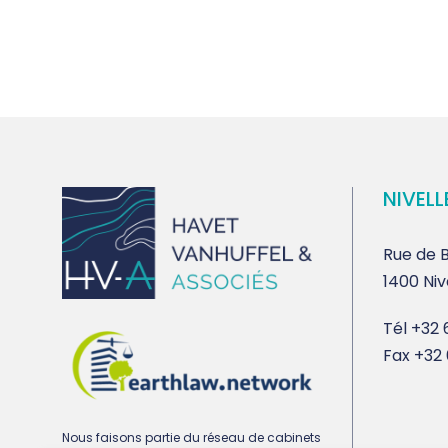
NIVELL
Rue de B
1400 Niv
Tél
+32 6
Fax
+32 
Nous faisons partie du réseau de cabinets