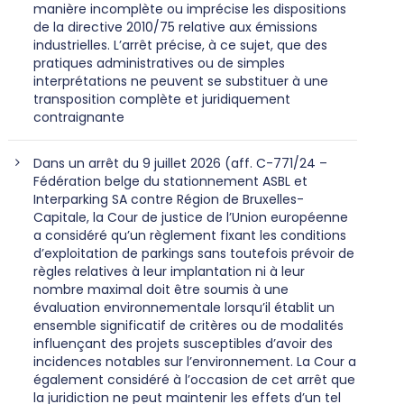
manière incomplète ou imprécise les dispositions
de la directive 2010/75 relative aux émissions
industrielles. L’arrêt précise, à ce sujet, que des
pratiques administratives ou de simples
interprétations ne peuvent se substituer à une
transposition complète et juridiquement
contraignante
Dans un arrêt du 9 juillet 2026 (aff. C-771/24 –
Fédération belge du stationnement ASBL et
Interparking SA contre Région de Bruxelles-
Capitale, la Cour de justice de l’Union européenne
a considéré qu’un règlement fixant les conditions
d’exploitation de parkings sans toutefois prévoir de
règles relatives à leur implantation ni à leur
nombre maximal doit être soumis à une
évaluation environnementale lorsqu’il établit un
ensemble significatif de critères ou de modalités
influençant des projets susceptibles d’avoir des
incidences notables sur l’environnement. La Cour a
également considéré à l’occasion de cet arrêt que
la juridiction ne peut maintenir les effets d’un tel