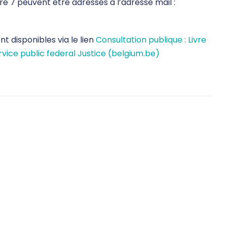
e 7 peuvent être adressés à l’adresse mail :
nt disponibles via le lien
Consultation publique : Livre
rvice public federal Justice (belgium.be)