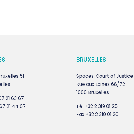
ES
BRUXELLES
ruxelles 51
Spaces, Court of Justice
elles
Rue aux Laines 68/72
1000 Bruxelles
7 21 63 67
67 21 44 67
Tél
+32 2 319 01 25
Fax
+32 2 319 01 26