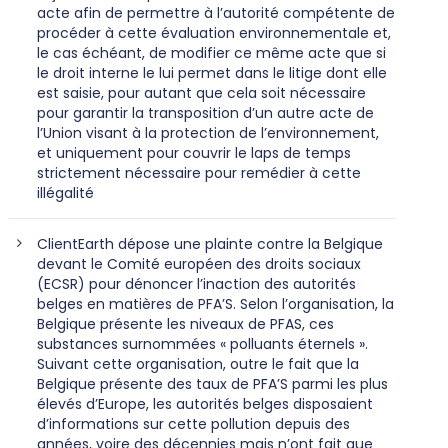
acte afin de permettre à l’autorité compétente de
procéder à cette évaluation environnementale et,
le cas échéant, de modifier ce même acte que si
le droit interne le lui permet dans le litige dont elle
est saisie, pour autant que cela soit nécessaire
pour garantir la transposition d’un autre acte de
l’Union visant à la protection de l’environnement,
et uniquement pour couvrir le laps de temps
strictement nécessaire pour remédier à cette
illégalité
ClientEarth dépose une plainte contre la Belgique
devant le Comité européen des droits sociaux
(ECSR) pour dénoncer l’inaction des autorités
belges en matières de PFA’S. Selon l’organisation, la
Belgique présente les niveaux de PFAS, ces
substances surnommées « polluants éternels ».
Suivant cette organisation, outre le fait que la
Belgique présente des taux de PFA’S parmi les plus
élevés d’Europe, les autorités belges disposaient
d’informations sur cette pollution depuis des
années, voire des décennies mais n’ont fait que