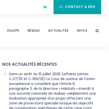
CONTACT & RDV
ÉQUIPE
RÉSEAU
ACTUALITÉS
INFOS
NOS ACTUALITÉS RÉCENTES
Dans un arrêt du 16 juillet 2026 (affaires jointes
C‑27/25 et C‑356/25) La Cour de Justice de l’Union
européenne a considéré que l’article 6,
paragraphe 3, de la directive « Habitats » interdit à
une autorité nationale de réaliser valablement une
évaluation appropriée d’un projet affectant une
zone de protections spéciale lorsque les objectifs
de conservation spécifiques de cette zone n’ont