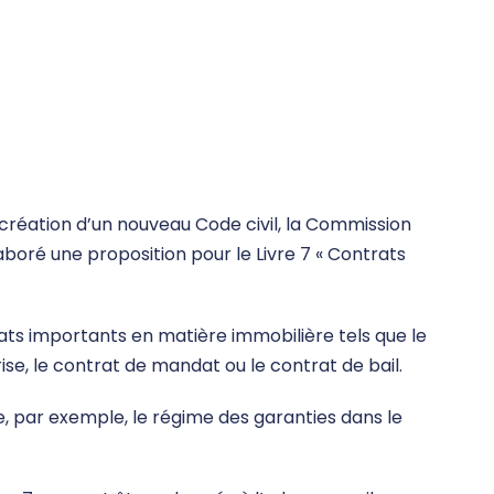
la création d’un nouveau Code civil, la Commission
aboré une proposition pour le Livre 7 « Contrats
ats importants en matière immobilière tels que le
ise, le contrat de mandat ou le contrat de bail.
e, par exemple, le régime des garanties dans le