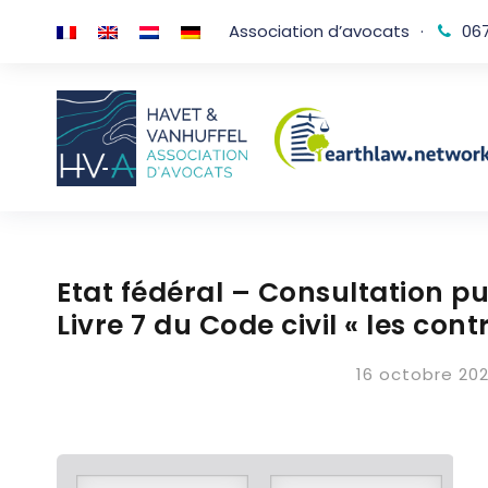
Association d’avocats
·
067
Etat fédéral – Consultation p
Livre 7 du Code civil « les con
16 octobre 20