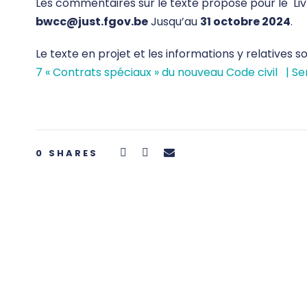
Les commentaires sur le texte proposé pour le Livr
bwcc@just.fgov.be
Jusqu’au
31 octobre 2024
.
Le texte en projet et les informations y relatives so
7 « Contrats spéciaux » du nouveau Code civil | Se
0
SHARES