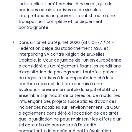
industrielles. L’arrêt précise, à ce sujet, que des
pratiques administratives ou de simples
interprétations ne peuvent se substituer à une
transposition complète et juridiquement
contraignante
Dans un arrêt du 9 juillet 2026 (aff. C-771/24 –
Fédération belge du stationnement ASBL et
Interparking SA contre Région de Bruxelles-
Capitale, la Cour de justice de l’Union européenne
a considéré qu’un règlement fixant les conditions
d’exploitation de parkings sans toutefois prévoir
de règles relatives à leur implantation ni à leur
nombre maximal doit être soumis à une
évaluation environnementale lorsqu’il établit un
ensemble significatif de critères ou de modalités
influençant des projets susceptibles d’avoir des
incidences notables sur l’environnement. La Cour
a également considéré à l’occasion de cet arrêt
que la juridiction ne peut maintenir les effets d’un
tel acte afin de permettre à l’autorité
compétente de procéder à cette évaluation