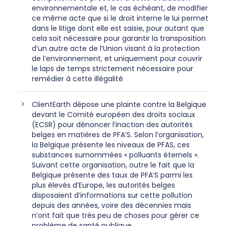
environnementale et, le cas échéant, de modifier
ce même acte que si le droit interne le lui permet
dans le litige dont elle est saisie, pour autant que
cela soit nécessaire pour garantir la transposition
d’un autre acte de l’Union visant à la protection
de l’environnement, et uniquement pour couvrir
le laps de temps strictement nécessaire pour
remédier à cette illégalité
ClientEarth dépose une plainte contre la Belgique
devant le Comité européen des droits sociaux
(ECSR) pour dénoncer l’inaction des autorités
belges en matières de PFA’S. Selon l’organisation,
la Belgique présente les niveaux de PFAS, ces
substances surnommées « polluants éternels ».
Suivant cette organisation, outre le fait que la
Belgique présente des taux de PFA’S parmi les
plus élevés d’Europe, les autorités belges
disposaient d’informations sur cette pollution
depuis des années, voire des décennies mais
n’ont fait que très peu de choses pour gérer ce
problème de santé publique