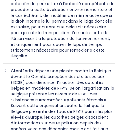
acte afin de permettre à l’autorité compétente de
procéder à cette évaluation environnementale et,
le cas échéant, de modifier ce même acte que si
le droit interne le lui permet dans le litige dont elle
est saisie, pour autant que cela soit nécessaire
pour garantir la transposition d’un autre acte de
l’Union visant à la protection de l’environnement,
et uniquement pour couvrir le laps de temps
strictement nécessaire pour remédier à cette
illégalité
ClientEarth dépose une plainte contre la Belgique
devant le Comité européen des droits sociaux
(ECSR) pour dénoncer l’inaction des autorités
belges en matières de PFA’S. Selon l’organisation, la
Belgique présente les niveaux de PFAS, ces
substances surnommées « polluants éternels ».
Suivant cette organisation, outre le fait que la
Belgique présente des taux de PFA’S parmi les plus
élevés d’Europe, les autorités belges disposaient
d’informations sur cette pollution depuis des
années, voire des décennies mais n’ont fait que