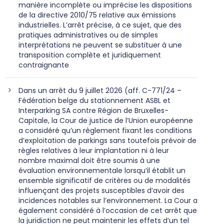
manière incomplète ou imprécise les dispositions
de la directive 2010/75 relative aux émissions
industrielles. L’arrêt précise, à ce sujet, que des
pratiques administratives ou de simples
interprétations ne peuvent se substituer à une
transposition complète et juridiquement
contraignante
Dans un arrêt du 9 juillet 2026 (aff. C-771/24 –
Fédération belge du stationnement ASBL et
Interparking SA contre Région de Bruxelles-
Capitale, la Cour de justice de l’Union européenne
a considéré qu’un règlement fixant les conditions
d’exploitation de parkings sans toutefois prévoir de
règles relatives à leur implantation ni à leur
nombre maximal doit être soumis à une
évaluation environnementale lorsqu’il établit un
ensemble significatif de critères ou de modalités
influençant des projets susceptibles d’avoir des
incidences notables sur l’environnement. La Cour a
également considéré à l’occasion de cet arrêt que
la juridiction ne peut maintenir les effets d’un tel