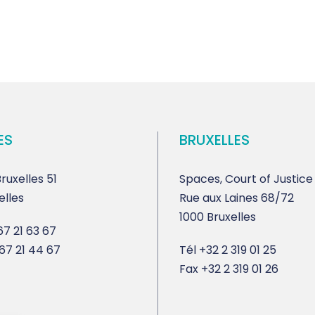
ES
BRUXELLES
ruxelles 51
Spaces, Court of Justice
elles
Rue aux Laines 68/72
1000 Bruxelles
7 21 63 67
67 21 44 67
Tél
+32 2 319 01 25
Fax
+32 2 319 01 26