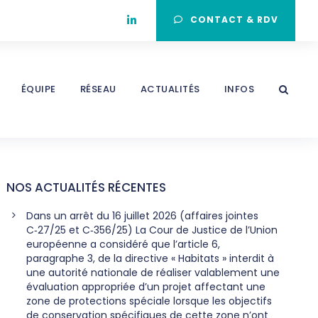
CONTACT & RDV
ÉQUIPE
RÉSEAU
ACTUALITÉS
INFOS
NOS ACTUALITÉS RÉCENTES
Dans un arrêt du 16 juillet 2026 (affaires jointes
C‑27/25 et C‑356/25) La Cour de Justice de l’Union
européenne a considéré que l’article 6,
paragraphe 3, de la directive « Habitats » interdit à
une autorité nationale de réaliser valablement une
évaluation appropriée d’un projet affectant une
zone de protections spéciale lorsque les objectifs
de conservation spécifiques de cette zone n’ont