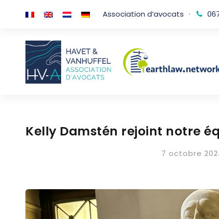
Association d’avocats
·
067
Kelly Damstén rejoint notre é
7 octobre 202