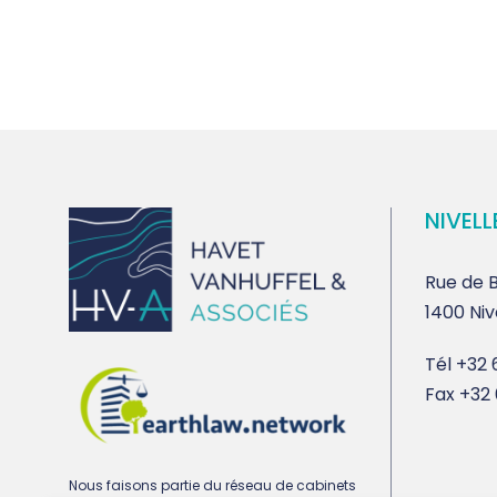
NIVELL
Rue de B
1400 Niv
Tél
+32 6
Fax
+32 
Nous faisons partie du réseau de cabinets